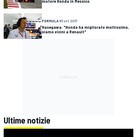
motore Honda in Messico
FORMULA 1
11 ott 2017
Hasegawa: "Honda ha migliorato moltissimo,
siamo vicini a Renault"
Ultime notizie