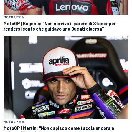
MOTOGP
16 h
MotoGP | Bagnaia: "Non serviva il parere di Stoner per
rendersi conto che guidavo una Ducati diversa"
MOTOGP
16 h
MotoGP | Martin: "Non capisco come faccia ancora a