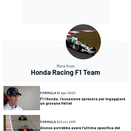
More from
Honda Racing F1 Team
FORMULA 1
9 ago 2022
F1 | Honda: l'occasione sprecata per ingaggiare
un giovane Vettel
FORMULA 1
23 ott 2017
Alonso potrebbe avere l'ultima specifica del