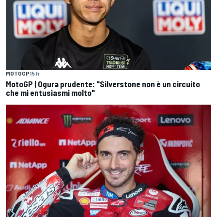
MOTOGP
15 h
MotoGP | Ogura prudente: "Silverstone non è un circuito
che mi entusiasmi molto"