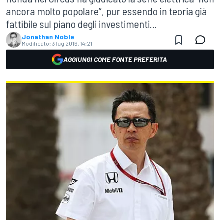
ancora molto popolare”, pur essendo in teoria già
fattibile sul piano degli investimenti...
Jonathan Noble
Modificato:
3 lug 2016, 14:21
AGGIUNGI COME FONTE PREFERITA