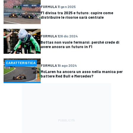
FORMULA 1
1 gen 2025
F1 divisa tra 2025 e futuro: capire come
distribuire le risorse sarà centrale
FORMULA 1
26 dic 2024
Bottas non vuole fermarsi: perché crede di
avere ancora un futuro in F1
CARATTERISTICA
FORMULA 1
9 ago 2024
McLaren ha ancora un asso nella manica per
battere Red Bull e Mercedes?