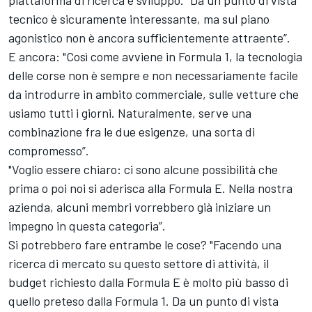
piattaforma di ricerca e sviluppo. "Da un punto di vista
tecnico è sicuramente interessante, ma sul piano
agonistico non è ancora sufficientemente attraente”.
E ancora: "Così come avviene in Formula 1, la tecnologia
delle corse non è sempre e non necessariamente facile
da introdurre in ambito commerciale, sulle vetture che
usiamo tutti i giorni. Naturalmente, serve una
combinazione fra le due esigenze, una sorta di
compromesso”.
"Voglio essere chiaro: ci sono alcune possibilità che
prima o poi noi si aderisca alla Formula E. Nella nostra
azienda, alcuni membri vorrebbero già iniziare un
impegno in questa categoria”.
Si potrebbero fare entrambe le cose? "Facendo una
ricerca di mercato su questo settore di attività, il
budget richiesto dalla Formula E è molto più basso di
quello preteso dalla Formula 1. Da un punto di vista