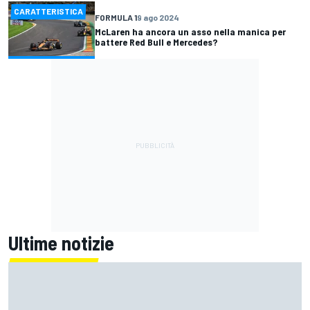
CARATTERISTICA
FORMULA 1
9 ago 2024
McLaren ha ancora un asso nella manica per
battere Red Bull e Mercedes?
Ultime notizie