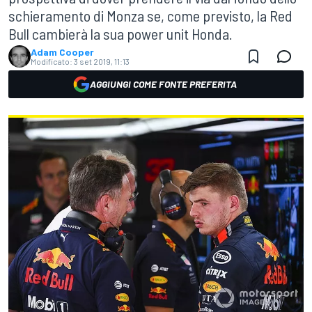
schieramento di Monza se, come previsto, la Red
Bull cambierà la sua power unit Honda.
Adam Cooper
Modificato:
3 set 2019, 11:13
AGGIUNGI COME FONTE PREFERITA