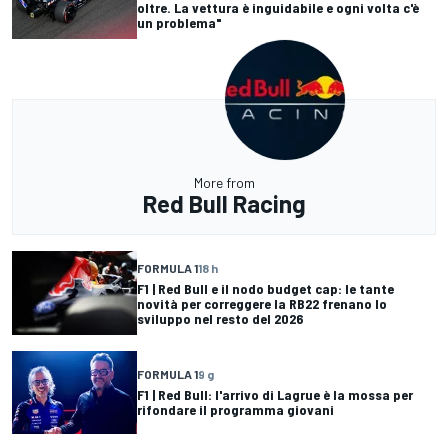
oltre. La vettura è inguidabile e ogni volta c'è
un problema"
More from
Red Bull Racing
FORMULA 1
18 h
F1 | Red Bull e il nodo budget cap: le tante
novità per correggere la RB22 frenano lo
sviluppo nel resto del 2026
FORMULA 1
9 g
F1 | Red Bull: l'arrivo di Lagrue è la mossa per
rifondare il programma giovani