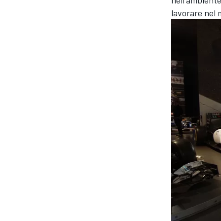
nell'ambiente
lavorare nel 
RALLY