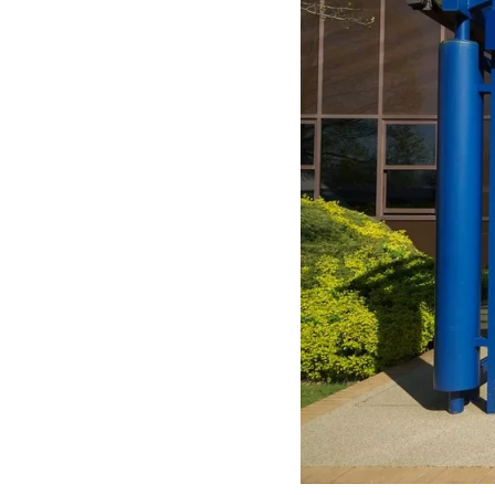
MOTOGP
WEC
WRC