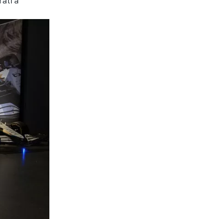
rati a