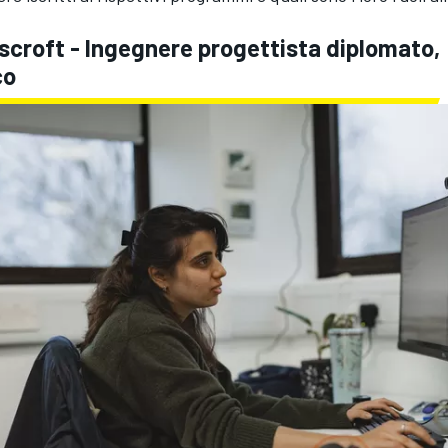
scroft - Ingegnere progettista diplomato,
co