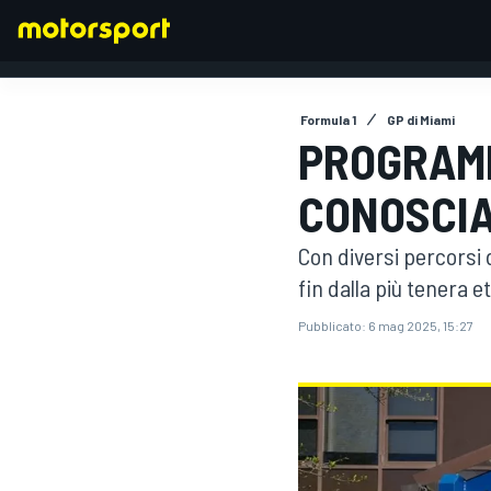
Formula 1
GP di Miami
PROGRAMM
FORMULA 1
CONOSCIA
Con diversi percorsi d
fin dalla più tenera e
Pubblicato:
6 mag 2025, 15:27