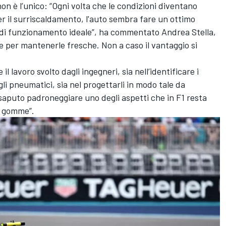
on è l’unico: “Ogni volta che le condizioni diventano
per il surriscaldamento, l'auto sembra fare un ottimo
 di funzionamento ideale”, ha commentato Andrea Stella,
e per mantenerle fresche. Non a caso il vantaggio si
 il lavoro svolto dagli ingegneri, sia nell’identificare i
li pneumatici, sia nel progettarli in modo tale da
aputo padroneggiare uno degli aspetti che in F1 resta
e gomme”.