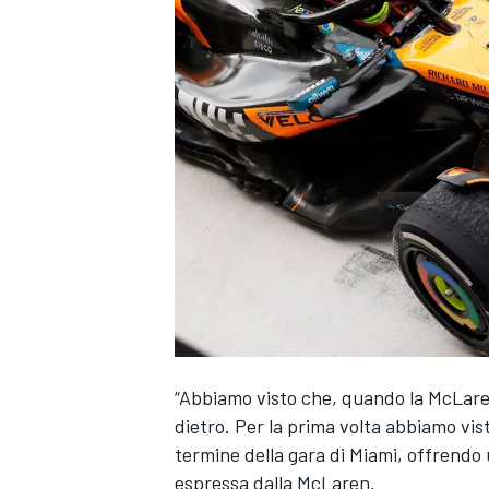
“Abbiamo visto che, quando la McLare
dietro. Per la prima volta abbiamo vis
termine della gara di Miami, offrendo
MONOPOSTO
espressa dalla McLaren.