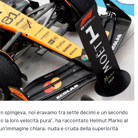
n spingeva, noi eravamo tra sette decimi e un secondo
to la loro velocità pura”, ha raccontato Helmut Marko al
 un’immagine chiara, nuda e cruda della superiorità