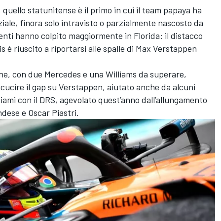
 quello statunitense è il primo in cui il team papaya ha
iale, finora solo intravisto o parzialmente nascosto da
enti hanno colpito maggiormente in Florida: il distacco
is è riuscito a riportarsi alle spalle di Max Verstappen
one, con due Mercedes e una Williams da superare,
 ricucire il gap su Verstappen, aiutato anche da alcuni
 Miami con il DRS, agevolato quest’anno dall’allungamento
andese e Oscar Piastri.