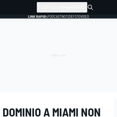
TUTTI I CAMPIONATI
LINK RAPIDI:
PODCAST
NOTIZIE
FOTO
VIDEO
L DOMINIO A MIAMI NON