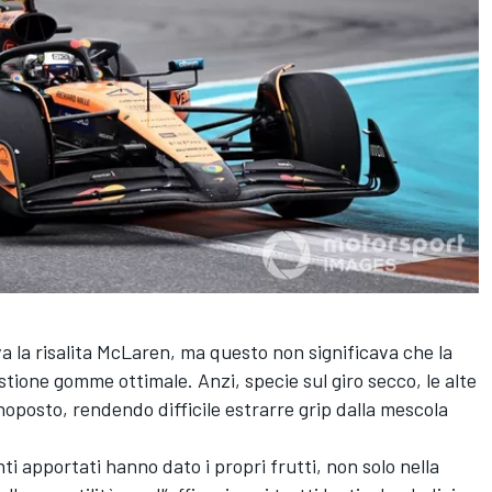
va la risalita McLaren, ma questo non significava che la
tione gomme ottimale. Anzi, specie sul giro secco, le alte
oposto, rendendo difficile estrarre grip dalla mescola
ti apportati hanno dato i propri frutti, non solo nella