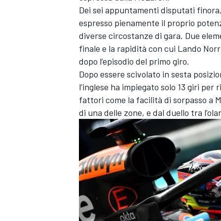
Dei sei appuntamenti disputati finora,
espresso pienamente il proprio potenz
diverse circostanze di gara. Due elem
finale e la rapidità con cui Lando Norr
dopo l’episodio del primo giro.
Dopo essere scivolato in sesta posizi
l’inglese ha impiegato solo 13 giri per
fattori come la facilità di sorpasso a
di una delle zone, e dal duello tra l’ol