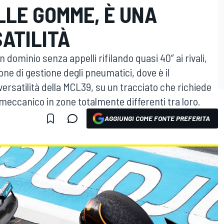
LLE GOMME, È UNA
SATILITÀ
dominio senza appelli rifilando quasi 40” ai rivali,
one di gestione degli pneumatici, dove è il
versatilità della MCL39, su un tracciato che richiede
canico in zone totalmente differenti tra loro.
AGGIUNGI COME FONTE PREFERITA