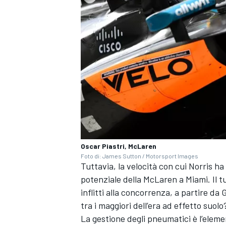
Oscar Piastri, McLaren
Foto di: James Sutton / Motorsport Images
Tuttavia, la velocità con cui Norris h
potenziale della McLaren a Miami. Il t
ENDURANCE/GT
inflitti alla concorrenza, a partire d
tra i maggiori dell’era ad effetto suolo
La gestione degli pneumatici è l’eleme