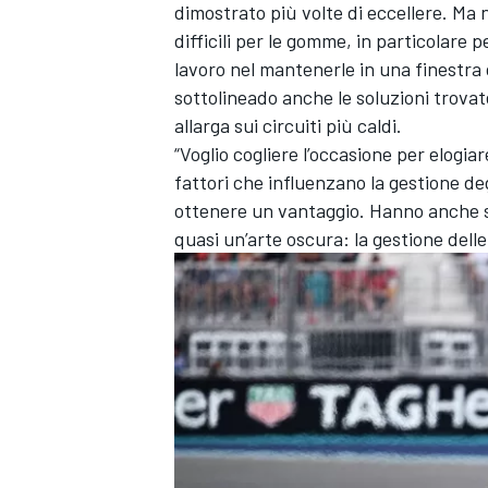
dimostrato più volte di eccellere. Ma n
difficili per le gomme, in particolare 
lavoro nel mantenerle in una finestra
sottolineado anche le soluzioni trovat
allarga sui circuiti più caldi.
“Voglio cogliere l’occasione per elogiare
fattori che influenzano la gestione deg
ottenere un vantaggio. Hanno anche s
quasi un’arte oscura: la gestione dell
MONOMARCA