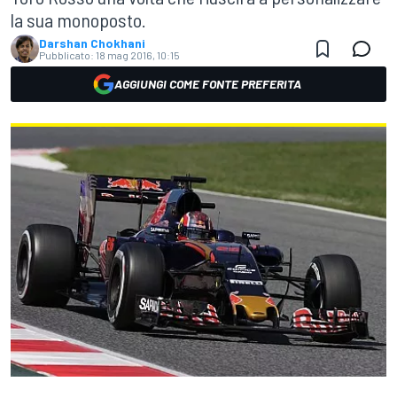
la sua monoposto.
Darshan Chokhani
Pubblicato:
18 mag 2016, 10:15
AGGIUNGI COME FONTE PREFERITA