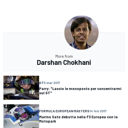
More from
Darshan Chokhani
GT
5 mar 2017
Parry: "Lascio le monoposto per concentrarmi
sul GT"
FORMULA EUROPEAN MASTERS
14 feb 2017
Marino Sato debutta nella F3 Europea con la
Motopark