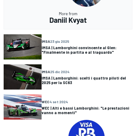
More from
Daniil Kvyat
IMSA
23 giu 2025
IMSA | Lamborghini convincente al Glen:
"Finalmente in partita e al traguardo"
IMSA
25 dic 2024
IMSA | Lamborghini: scelti i quattro piloti del
2025 per la SC63
WEC
4 set 2024
WEC | Alti e bassi Lamborghini: "Le prestazioni
vanno a momenti"