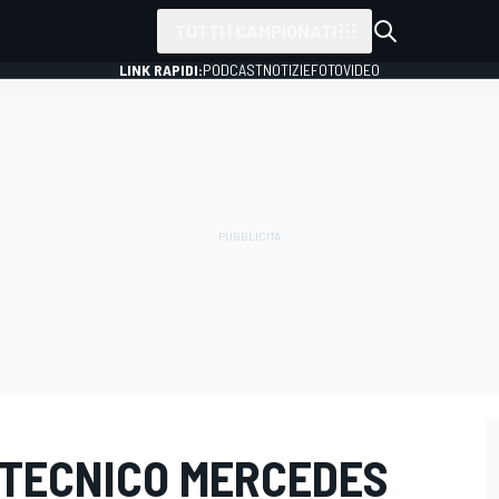
TUTTI I CAMPIONATI
LINK RAPIDI:
PODCAST
NOTIZIE
FOTO
VIDEO
 TECNICO MERCEDES