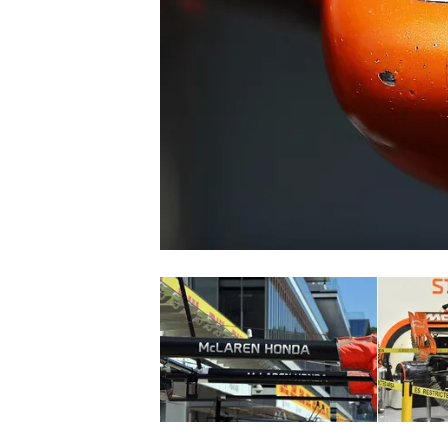
MONOPOSTO