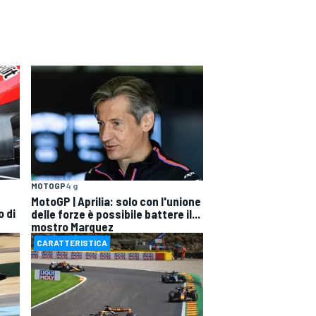
MOTOGP
4 g
MotoGP | Aprilia: solo con l'unione
o di
delle forze è possibile battere il...
mostro Marquez
CARATTERISTICA