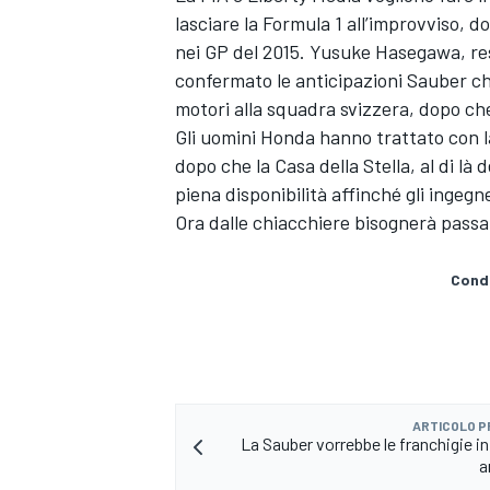
lasciare la Formula 1 all’improvviso, d
nei GP del 2015. Yusuke Hasegawa, re
confermato le anticipazioni Sauber ch
motori alla squadra svizzera, dopo che
Gli uomini Honda hanno trattato con l
dopo che la Casa della Stella, al di là 
piena disponibilità affinché gli ingeg
Ora dalle chiacchiere bisognerà passa
Condi
MONOMARCA
ARTICOLO 
La Sauber vorrebbe le franchigie in
a