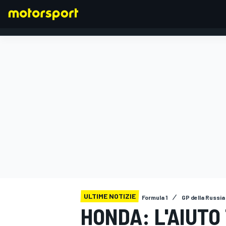
FORMULA 1
ULTIME NOTIZIE
Formula 1
GP della Russia
HONDA: L'AIUTO