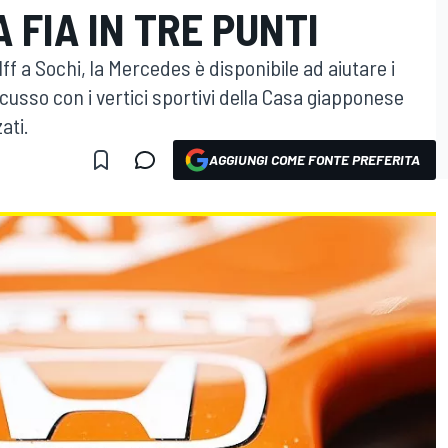
 FIA IN TRE PUNTI
f a Sochi, la Mercedes è disponibile ad aiutare i
scusso con i vertici sportivi della Casa giapponese
ati.
AGGIUNGI COME FONTE PREFERITA