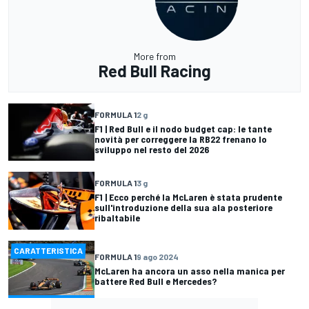
More from
Red Bull Racing
FORMULA 1
2 g
F1 | Red Bull e il nodo budget cap: le tante
novità per correggere la RB22 frenano lo
sviluppo nel resto del 2026
FORMULA 1
3 g
F1 | Ecco perché la McLaren è stata prudente
sull'introduzione della sua ala posteriore
ribaltabile
CARATTERISTICA
FORMULA 1
9 ago 2024
McLaren ha ancora un asso nella manica per
battere Red Bull e Mercedes?