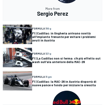
More from
Sergio Perez
FORMULA 1
16 g
F1 | Cadillac: in Ungheria arrivano novità
all'impianto frenante per evitare i problemi
avuti in Austria
FORMULA 1
21 g
F1 | La Cadillac non si ferma: c'è più effetto out
wash sull'ala anteriore della MAC-26
FORMULA 1
1 gm
F1 | Cadillac: la MAC-26 in Austria disporrà di
nuove pance e fondo per iniziare la crescita