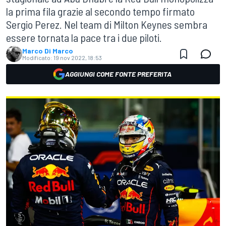
la prima fila grazie al secondo tempo firmato
Sergio Perez. Nel team di Milton Keynes sembra
essere tornata la pace tra i due piloti.
Marco Di Marco
Modificato:
19 nov 2022, 18:53
AGGIUNGI COME FONTE PREFERITA