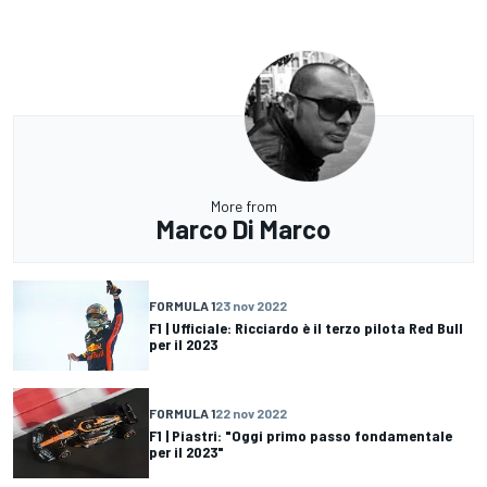
More from
Marco Di Marco
FORMULA 1
23 nov 2022
F1 | Ufficiale: Ricciardo è il terzo pilota Red Bull
per il 2023
FORMULA 1
22 nov 2022
F1 | Piastri: "Oggi primo passo fondamentale
per il 2023"