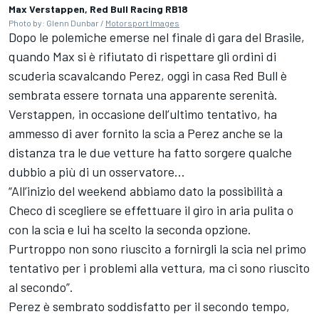
Max Verstappen, Red Bull Racing RB18
Photo by: Glenn Dunbar /
Motorsport Images
Dopo le polemiche emerse nel finale di gara del Brasile,
quando Max si è rifiutato di rispettare gli ordini di
scuderia scavalcando Perez, oggi in casa Red Bull è
sembrata essere tornata una apparente serenità.
Verstappen, in occasione dell’ultimo tentativo, ha
ammesso di aver fornito la scia a Perez anche se la
distanza tra le due vetture ha fatto sorgere qualche
dubbio a più di un osservatore...
“All’inizio del weekend abbiamo dato la possibilità a
Checo di scegliere se effettuare il giro in aria pulita o
con la scia e lui ha scelto la seconda opzione.
Purtroppo non sono riuscito a fornirgli la scia nel primo
tentativo per i problemi alla vettura, ma ci sono riuscito
al secondo”.
Perez è sembrato soddisfatto per il secondo tempo,