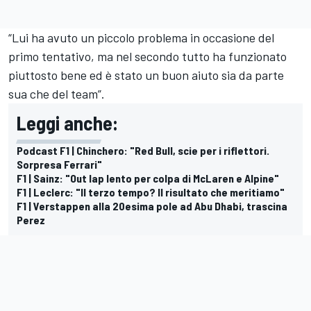
“Lui ha avuto un piccolo problema in occasione del
primo tentativo, ma nel secondo tutto ha funzionato
piuttosto bene ed è stato un buon aiuto sia da parte
sua che del team”.
Leggi anche:
Podcast F1 | Chinchero: "Red Bull, scie per i riflettori.
Sorpresa Ferrari"
F1 | Sainz: "Out lap lento per colpa di McLaren e Alpine"
F1 | Leclerc: "Il terzo tempo? Il risultato che meritiamo"
F1 | Verstappen alla 20esima pole ad Abu Dhabi, trascina
Perez