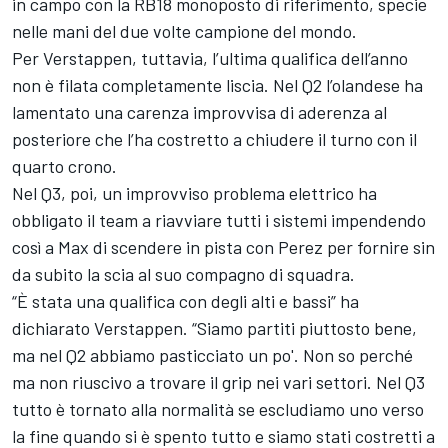
in campo con la RB18 monoposto di riferimento, specie
nelle mani del due volte campione del mondo.
Per Verstappen, tuttavia, l’ultima qualifica dell’anno
non è filata completamente liscia. Nel Q2 l’olandese ha
lamentato una carenza improvvisa di aderenza al
posteriore che l’ha costretto a chiudere il turno con il
quarto crono.
Nel Q3, poi, un improvviso problema elettrico ha
obbligato il team a riavviare tutti i sistemi impendendo
così a Max di scendere in pista con Perez per fornire sin
da subito la scia al suo compagno di squadra.
“È stata una qualifica con degli alti e bassi” ha
dichiarato Verstappen. “Siamo partiti piuttosto bene,
ma nel Q2 abbiamo pasticciato un po'. Non so perché
ma non riuscivo a trovare il grip nei vari settori. Nel Q3
tutto è tornato alla normalità se escludiamo uno verso
la fine quando si è spento tutto e siamo stati costretti a