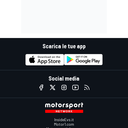
Scarica le tue app
Social media
InsideEvs.it
Motor1.com