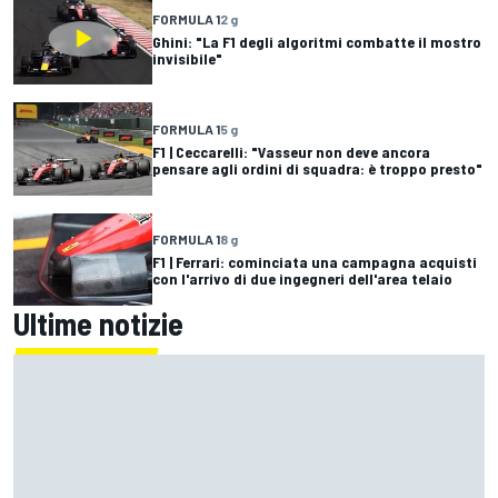
FORMULA 1
2 g
Ghini: "La F1 degli algoritmi combatte il mostro
invisibile"
FORMULA 1
5 g
F1 | Ceccarelli: "Vasseur non deve ancora
pensare agli ordini di squadra: è troppo presto"
FORMULA 1
8 g
F1 | Ferrari: cominciata una campagna acquisti
con l'arrivo di due ingegneri dell'area telaio
Ultime notizie