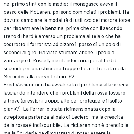
nel primo stint con le medie: il monegasco aveva il
passo delle McLaren, poi sono cominciati i problemi. Ha
dovuto cambiare la modalità di utilizzo del motore forse
per risparmiare la benzina, prima che con il secondo
treno di hard è emerso un problema al telaio che ha
costretto il ferrarista ad alzare il passo di un paio di
secondi al giro. Ha visto sfumare anche il podio a
vantaggio di Russell, meritandosi una penalità di 5
secondi per una chiusura troppo dura in frenata sulla
Mercedes alla curva 1 al giro 62.
Fred Vasseur non ha avvalorato il problema alla scocca
lasciando intendere che i problemi della rossa fossero
altrove (pressioni troppo alte per proteggere il solito
plank?). La Ferrari è stata ridimensionata dopo la
strepitosa partenza al palo di Leclerc, ma la crescita
della rossa è indiscutibile. La McLaren non è prendibile,
ma la Scuderia ha dimostrato di poter essere la