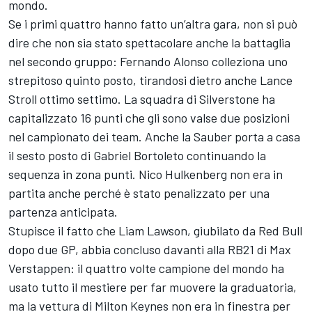
mondo.
Se i primi quattro hanno fatto un’altra gara, non si può
dire che non sia stato spettacolare anche la battaglia
nel secondo gruppo: Fernando Alonso colleziona uno
strepitoso quinto posto, tirandosi dietro anche Lance
Stroll ottimo settimo. La squadra di Silverstone ha
capitalizzato 16 punti che gli sono valse due posizioni
nel campionato dei team. Anche la Sauber porta a casa
il sesto posto di Gabriel Bortoleto continuando la
sequenza in zona punti. Nico Hulkenberg non era in
partita anche perché è stato penalizzato per una
partenza anticipata.
Stupisce il fatto che Liam Lawson, giubilato da Red Bull
dopo due GP, abbia concluso davanti alla RB21 di Max
Verstappen: il quattro volte campione del mondo ha
usato tutto il mestiere per far muovere la graduatoria,
ma la vettura di Milton Keynes non era in finestra per