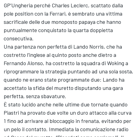
GP’Ungheria perché Charles Leclerc, scattato dalla
pole position con la Ferrari, è sembrato una vittima
sacrificale delle due monoposto papaya che hanno
puntualmente conquistato la quarta doppietta
consecutiva.
Una partenza non perfetta di Lando Norris, che ha
costretto l’inglese al quinto posto anche dietro a
Fernando Alonso, ha costretto la squadra di Woking a
riprogrammare la strategia puntando ad una sola sosta,
quando ne erano state programmate due: Lando ha
accettato la sfida del muretto disputando una gara
perfetta, senza sbavature.
È stato lucido anche nelle ultime due tornate quando
Piastri ha provato due volte un duro attacco alla curva
1 fino ad arrivare al bloccaggio in frenata, evitando per
un pelo il contatto. Immediata la comunicazione radio