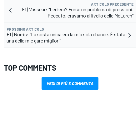
ARTICOLO PRECEDENTE
F1 | Vasseur: "Leclerc? Forse un problema di pressioni.
Peccato, eravamo al livello delle McLaren"
PROSSIMO ARTICOLO
F1 | Norris: "La sosta unica era la mia sola chance. È stata
una delle mie gare migliori"
TOP COMMENTS
VEDI DI PIÙ E COMMENTA