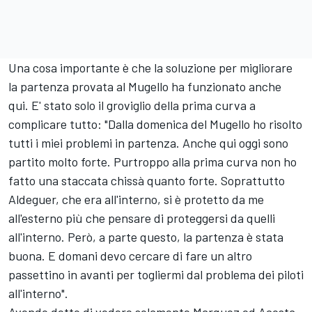
Una cosa importante è che la soluzione per migliorare
la partenza provata al Mugello ha funzionato anche
qui. E' stato solo il groviglio della prima curva a
complicare tutto: "Dalla domenica del Mugello ho risolto
tutti i miei problemi in partenza. Anche qui oggi sono
partito molto forte. Purtroppo alla prima curva non ho
fatto una staccata chissà quanto forte. Soprattutto
Aldeguer, che era all'interno, si è protetto da me
all'esterno più che pensare di proteggersi da quelli
all'interno. Però, a parte questo, la partenza è stata
buona. E domani devo cercare di fare un altro
passettino in avanti per togliermi dal problema dei piloti
all'interno".
Avendo detto di vedere solamente Marquez ed Acosta