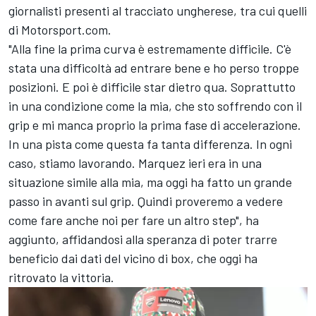
giornalisti presenti al tracciato ungherese, tra cui quelli
di Motorsport.com.
"Alla fine la prima curva è estremamente difficile. C'è
stata una difficoltà ad entrare bene e ho perso troppe
posizioni. E poi è difficile star dietro qua. Soprattutto
in una condizione come la mia, che sto soffrendo con il
grip e mi manca proprio la prima fase di accelerazione.
In una pista come questa fa tanta differenza. In ogni
caso, stiamo lavorando. Marquez ieri era in una
situazione simile alla mia, ma oggi ha fatto un grande
passo in avanti sul grip. Quindi proveremo a vedere
come fare anche noi per fare un altro step", ha
aggiunto, affidandosi alla speranza di poter trarre
beneficio dai dati del vicino di box, che oggi ha
ritrovato la vittoria.