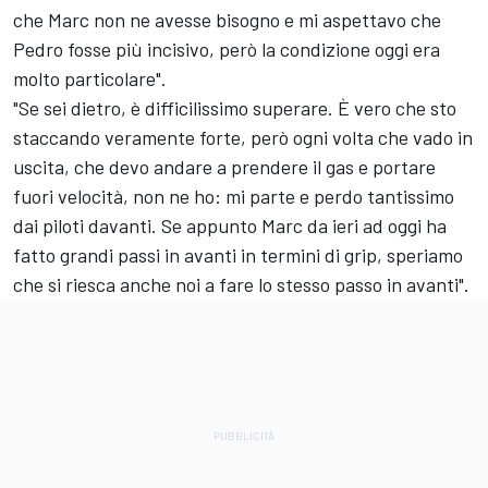
che Marc non ne avesse bisogno e mi aspettavo che
Pedro fosse più incisivo, però la condizione oggi era
molto particolare".
"Se sei dietro, è difficilissimo superare. È vero che sto
staccando veramente forte, però ogni volta che vado in
uscita, che devo andare a prendere il gas e portare
fuori velocità, non ne ho: mi parte e perdo tantissimo
dai piloti davanti. Se appunto Marc da ieri ad oggi ha
fatto grandi passi in avanti in termini di grip, speriamo
che si riesca anche noi a fare lo stesso passo in avanti".