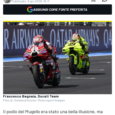
Pubblicato:
6 giu 2026, 16:11
AGGIUNGI COME FONTE PREFERITA
Francesco Bagnaia, Ducati Team
Foto di: Gold and Goose / Motorsport Images
Il podio del Mugello era stato una bella illusione, ma