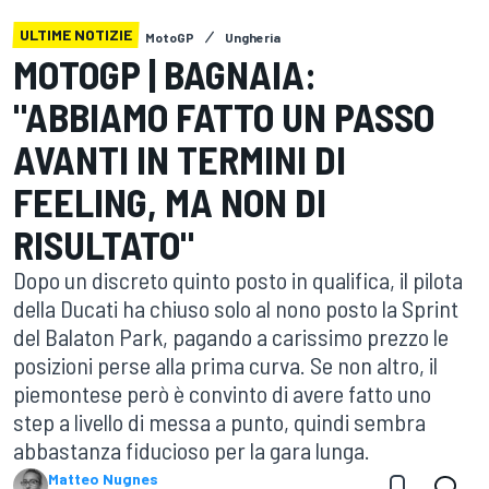
ULTIME NOTIZIE
MotoGP
Ungheria
MOTOGP | BAGNAIA:
"ABBIAMO FATTO UN PASSO
AVANTI IN TERMINI DI
FEELING, MA NON DI
RISULTATO"
Dopo un discreto quinto posto in qualifica, il pilota
della Ducati ha chiuso solo al nono posto la Sprint
del Balaton Park, pagando a carissimo prezzo le
posizioni perse alla prima curva. Se non altro, il
piemontese però è convinto di avere fatto uno
step a livello di messa a punto, quindi sembra
abbastanza fiducioso per la gara lunga.
Matteo Nugnes