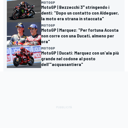
MOTOGP
MotoGP | Bezzecchi 3° stringendo i
denti: "Dopo un contatto con Aldeguer,
la moto era strana in staccata"
MOTOGP
MotoGP | Marquez: "Per fortuna Acosta
non corre con una Ducati, almeno per
ora"
MOTOGP
MotoGP | Ducati: Marquez con un'ala più
grande nel codone al posto
dell'"acquasantiera"