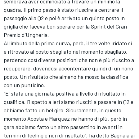
sembrava aver cominciato a trovare un minimo la
quadra. Il primo passo è stato riuscire a centrare il
passaggio alla Q2 e poi è arrivato un quinto posto in
griglia che faceva ben sperare per la Sprint del Gran
Premio d'Ungheria.
All'imbuto della prima curva, però, il tre volte iridato si
è ritrovato al posto sbagliato nel momento sbagliato,
perdendo così diverse posizioni che non è più riuscito a
recuperare, dovendosi accontentare quindi di un nono
posto. Un risultato che almeno ha mosso la classifica
con un punticino.
"E' stata una giornata positiva a livello di risultato in
qualifica. Rispetto a ieri siamo riusciti a passare in Q2 e
abbiamo fatto un bel giro. Sicuramente, in questo
momento Acosta e Marquez ne hanno di più, però in
gara abbiamo fatto un altro passettino in avanti in
termini di feeling e non di risultato", ha detto Bagnaia ai