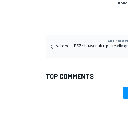
Condi
ARTICOLO 
Acropoli, PS3: Lukyanuk riparte alla gr
TOP COMMENTS
MONOMARCA