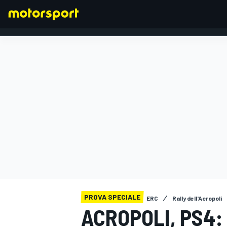
FORMULA 1
PROVA SPECIALE
ERC
Rally dell'Acropoli
ACROPOLI, PS4: