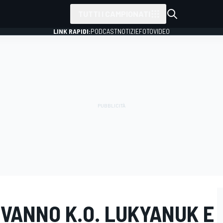
TUTTI I CAMPIONATI
LINK RAPIDI:
PODCAST
NOTIZIE
FOTO
VIDEO
 VANNO K.O. LUKYANUK E