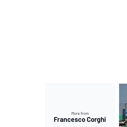
RALLY
More from
Francesco Corghi