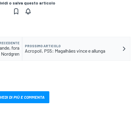
vidi o salva questo articolo
PRECEDENTE
PROSSIMO ARTICOLO
ande, fora
Acropoli, PS5: Magalhães vince e allunga
Nordgren
VEDI DI PIÙ E COMMENTA