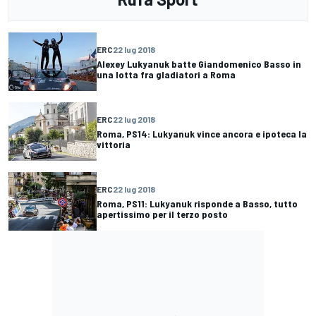
ERC
22 lug 2018
Alexey Lukyanuk batte Giandomenico Basso in
una lotta fra gladiatori a Roma
ERC
22 lug 2018
Roma, PS14: Lukyanuk vince ancora e ipoteca la
vittoria
ERC
22 lug 2018
Roma, PS11: Lukyanuk risponde a Basso, tutto
apertissimo per il terzo posto