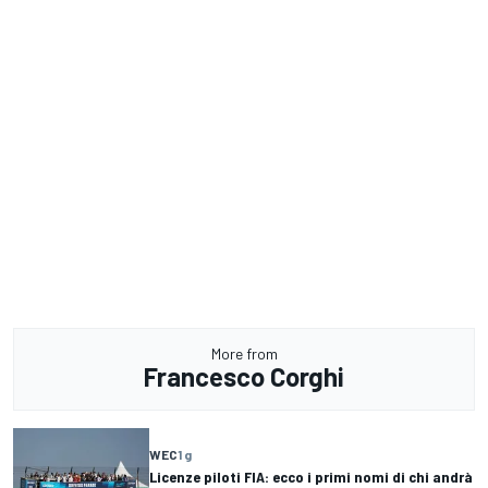
More from
Francesco Corghi
WEC
1 g
Licenze piloti FIA: ecco i primi nomi di chi andrà