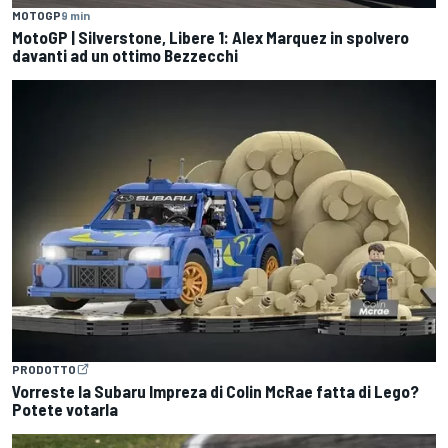
MOTOGP
9 min
MotoGP | Silverstone, Libere 1: Alex Marquez in spolvero
davanti ad un ottimo Bezzecchi
PRODOTTO
Vorreste la Subaru Impreza di Colin McRae fatta di Lego?
Potete votarla