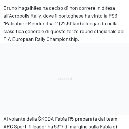
Bruno Magalhães ha deciso di non correre in difesa
all'Acropolis Rally, dove il portoghese ha vinto la PS3
"Paleohori-Mendenitsa 1" (22,50km) allungando nella
classifica generale di questo terzo round stagionale del
FIA European Rally Championship.
Al volante della ŠKODA Fabia R5 preparata dal team
ARC Sport, il leader ha 53"7 di margine sulla Fabia di