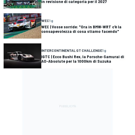
in revisione di categoria per il 2027
WEC
1 g
WEC | Vosse sorride: "Ora in BMW-WRT c'è la
consapevolezza di cosa stiamo facendo"
INTERCONTINENTAL GT CHALLENGE
1 g
IGTC | Ecco Bushi Rex, la Porsche-Samurai di
AO-Absolute per la 1000km di Suzuka