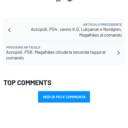
ARTICOLO PRECEDENTE
Acropoli, PS4: vanno K.O. Lukyanuk e Nordgren,
Magalhães al comando
PROSSIMO ARTICOLO
Acropoli, PS8: Magalhães chiude la seconda tappa al
comando
TOP COMMENTS
VEDI DI PIÙ E COMMENTA