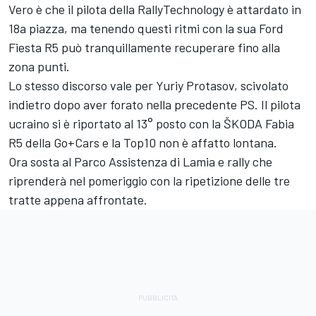
Vero è che il pilota della RallyTechnology è attardato in
18a piazza, ma tenendo questi ritmi con la sua Ford
Fiesta R5 può tranquillamente recuperare fino alla
zona punti.
Lo stesso discorso vale per Yuriy Protasov, scivolato
indietro dopo aver forato nella precedente PS. Il pilota
ucraino si è riportato al 13° posto con la ŠKODA Fabia
R5 della Go+Cars e la Top10 non è affatto lontana.
Ora sosta al Parco Assistenza di Lamia e rally che
riprenderà nel pomeriggio con la ripetizione delle tre
tratte appena affrontate.