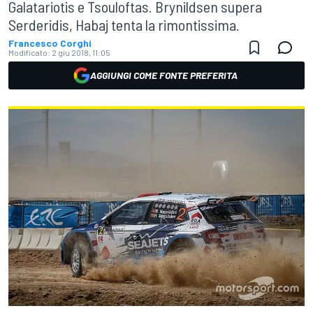
Galatariotis e Tsouloftas. Brynildsen supera
Serderidis, Habaj tenta la rimontissima.
Francesco Corghi
Modificato:
2 giu 2018, 11:05
AGGIUNGI COME FONTE PREFERITA