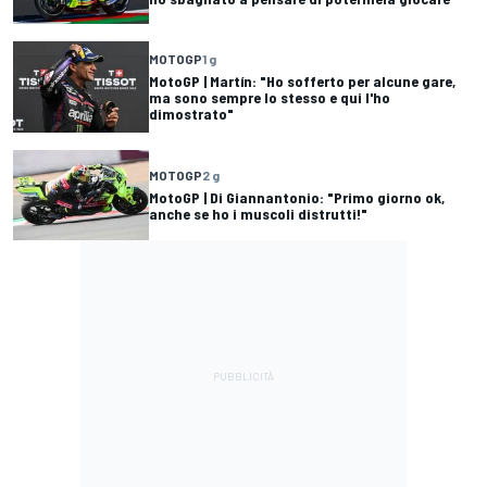
MOTOGP
1 g
MotoGP | Martín: "Ho sofferto per alcune gare,
ma sono sempre lo stesso e qui l'ho
dimostrato"
MOTOGP
2 g
MotoGP | Di Giannantonio: "Primo giorno ok,
anche se ho i muscoli distrutti!"