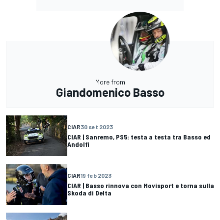
More from
Giandomenico Basso
CIAR
30 set 2023
CIAR | Sanremo, PS5: testa a testa tra Basso ed
Andolfi
CIAR
19 feb 2023
CIAR | Basso rinnova con Movisport e torna sulla
Skoda di Delta