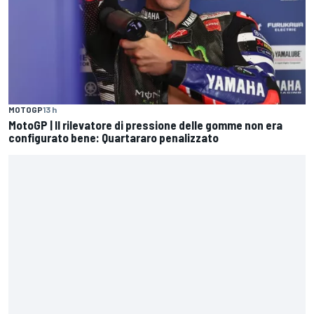
MOTOGP
13 h
MotoGP | Il rilevatore di pressione delle gomme non era
configurato bene: Quartararo penalizzato