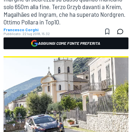
solo 650m alla fine. Terzo Grzyb davanti a Kreim,
Magalhães ed Ingram, che ha superato Nordgren.
Ottimo Pollara in Top10.
Francesco Corghi
Pubblicato:
22 lug 2018, 15:32
AGGIUNGI COME FONTE PREFERITA