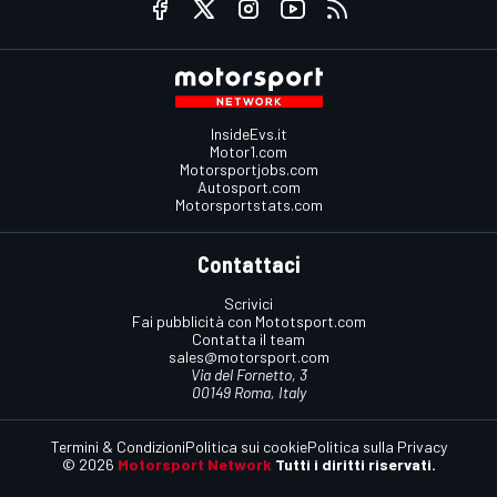
InsideEvs.it
Motor1.com
Motorsportjobs.com
Autosport.com
Motorsportstats.com
Contattaci
Scrivici
Fai pubblicità con Mototsport.com
Contatta il team
sales@motorsport.com
Via del Fornetto, 3
00149 Roma, Italy
Termini & Condizioni
Politica sui cookie
Politica sulla Privacy
© 2026
Motorsport Network
Tutti i diritti riservati.