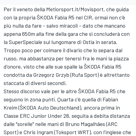
Per il veneto della Metiorsport.it/Movisport, che guida
con la propria ŠKODA Fabia R5 nel CIR, ormai non c'è
più nulla da fare - salvo miracoli - dato che mancano
appena 650m alla fine della gara che si concluderà con
la SuperSpeciale sul lungomare di Ostia in serata.
Troppo poco per colmare il divario che lo separa dal
russo, ma abbastanza per tenersi fra le mani la piazza
d'onore, visto che alle sue spalle la ŠKODA Fabia R5
condotta da Grzegorz Grzyb (Rufa Sport) è altrettanto
staccata di diversi secondi.
Stesso discorso vale per le altre ŠKODA Fabia R5 che
seguono in zona punti. Quarta c'è quella di Fabian
Kreim (ŠKODA Auto Deutschland), ancora prima in
Classe ERC Junior Under 28, seguita a debita distanza
dalle "sorelle" nelle mani di Bruno Magalhães (ARC
Sport) e Chris Ingram (Toksport WRT), con l'inglese che