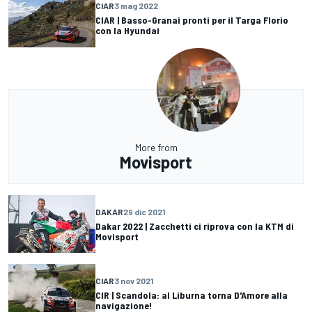
CIAR
3 mag 2022
CIAR | Basso-Granai pronti per il Targa Florio
con la Hyundai
More from
Movisport
DAKAR
29 dic 2021
Dakar 2022 | Zacchetti ci riprova con la KTM di
Movisport
CIAR
3 nov 2021
CIR | Scandola: al Liburna torna D'Amore alla
navigazione!