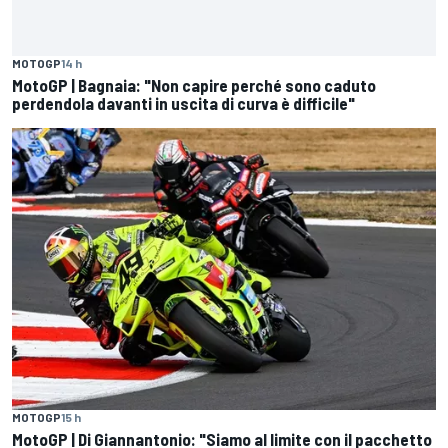
MOTOGP
14 h
MotoGP | Bagnaia: "Non capire perché sono caduto
perdendola davanti in uscita di curva è difficile"
MOTOGP
15 h
MotoGP | Di Giannantonio: "Siamo al limite con il pacchetto