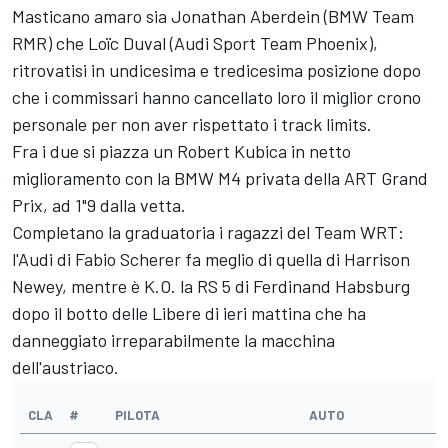
Masticano amaro sia Jonathan Aberdein (BMW Team
RMR) che Loïc Duval (Audi Sport Team Phoenix),
ritrovatisi in undicesima e tredicesima posizione dopo
che i commissari hanno cancellato loro il miglior crono
personale per non aver rispettato i track limits.
Fra i due si piazza un Robert Kubica in netto
miglioramento con la BMW M4 privata della ART Grand
Prix, ad 1"9 dalla vetta.
Completano la graduatoria i ragazzi del Team WRT:
l'Audi di Fabio Scherer fa meglio di quella di Harrison
Newey, mentre è K.O. la RS 5 di Ferdinand Habsburg
dopo il botto delle Libere di ieri mattina che ha
danneggiato irreparabilmente la macchina
dell'austriaco.
CLA
#
PILOTA
AUTO