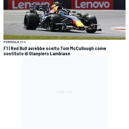
FORMULA 1
2 h
F1 | Red Bull avrebbe scelto Tom McCullough come
sostituto di Gianpiero Lambiase