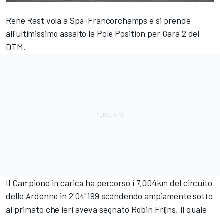
René Rast vola a Spa-Francorchamps e si prende
all'ultimissimo assalto la Pole Position per Gara 2 del
DTM.
Il Campione in carica ha percorso i 7,004km del circuito
delle Ardenne in 2'04"199 scendendo ampiamente sotto
al primato che ieri aveva segnato Robin Frijns, il quale