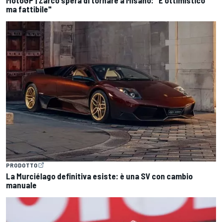
MotoGP | Zarco spera di tornare a Misano: "È ottimistico
ma fattibile"
PRODOTTO
La Murciélago definitiva esiste: è una SV con cambio
manuale