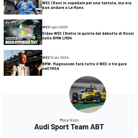
WEC | Rast in ospedale per una testata, ma ora
può andare a Le Mans
WEC
1 gen 2025
Video WEC | Dietro le quinte del debutto di Rossi
sulla BMW LMDh
WEC
12 dic 2024
BMW: Magnussen farà tutto il WEC e tre gare
nell'IMSA
More from
Audi Sport Team ABT