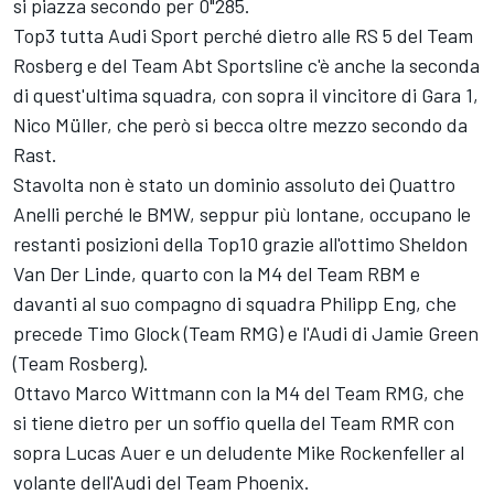
si piazza secondo per 0"285.
Top3 tutta Audi Sport perché dietro alle RS 5 del Team
Rosberg e del Team Abt Sportsline c'è anche la seconda
di quest'ultima squadra, con sopra il vincitore di Gara 1,
Nico Müller, che però si becca oltre mezzo secondo da
Rast.
Stavolta non è stato un dominio assoluto dei Quattro
Anelli perché le BMW, seppur più lontane, occupano le
restanti posizioni della Top10 grazie all'ottimo Sheldon
Van Der Linde, quarto con la M4 del Team RBM e
davanti al suo compagno di squadra Philipp Eng, che
precede Timo Glock (Team RMG) e l'Audi di Jamie Green
(Team Rosberg).
Ottavo Marco Wittmann con la M4 del Team RMG, che
si tiene dietro per un soffio quella del Team RMR con
sopra Lucas Auer e un deludente Mike Rockenfeller al
volante dell'Audi del Team Phoenix.