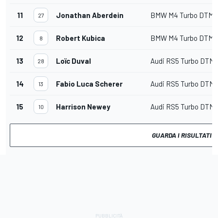
11
Jonathan Aberdein
BMW M4 Turbo DTM 
27
12
Robert Kubica
BMW M4 Turbo DTM 
8
13
Loïc Duval
Audi RS5 Turbo DTM 
28
14
Fabio Luca Scherer
Audi RS5 Turbo DTM 
13
15
Harrison Newey
Audi RS5 Turbo DTM 
10
GUARDA I RISULTATI 