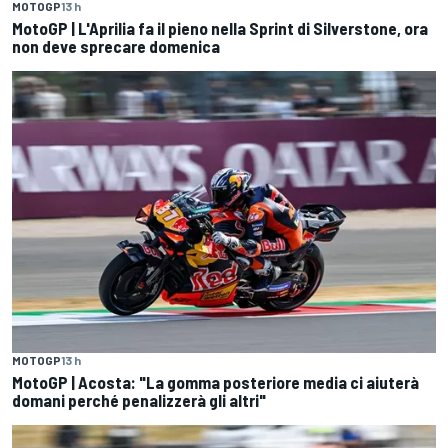
MOTOGP
13 h
MotoGP | L'Aprilia fa il pieno nella Sprint di Silverstone, ora
non deve sprecare domenica
MOTOGP
13 h
MotoGP | Acosta: "La gomma posteriore media ci aiuterà
domani perché penalizzerà gli altri"