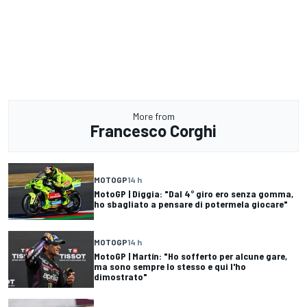
More from
Francesco Corghi
MOTOGP
14 h
MotoGP | Diggia: "Dal 4° giro ero senza gomma,
ho sbagliato a pensare di potermela giocare"
MOTOGP
14 h
MotoGP | Martín: "Ho sofferto per alcune gare,
ma sono sempre lo stesso e qui l'ho
dimostrato"