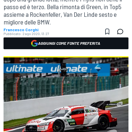
passo ed è terzo. Bella rimonta di Green, in Top5
assieme a Rockenfeller, Van Der Linde sesto e
migliore delle BMW.
Francesco Corghi
Pubblicato:
2 ago 2020, 13:27
AGGIUNGI COME FONTE PREFERITA