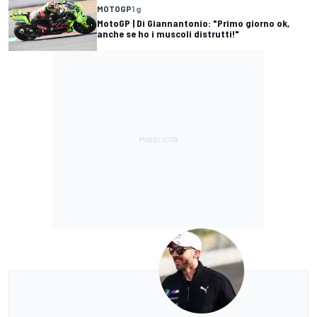
MOTOGP
1 g
MotoGP | Di Giannantonio: "Primo giorno ok,
anche se ho i muscoli distrutti!"