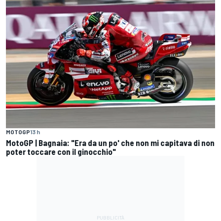
MOTOGP
13 h
MotoGP | Bagnaia: "Era da un po' che non mi capitava di non
poter toccare con il ginocchio"