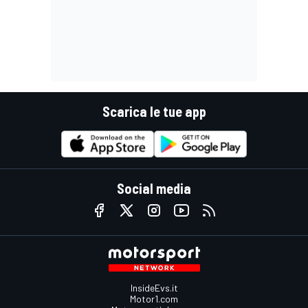
Scarica le tue app
Social media
InsideEvs.it
Motor1.com