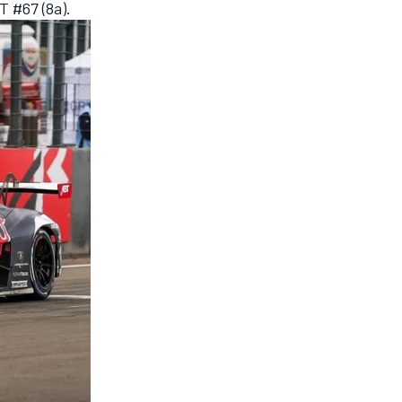
T #67 (8a).