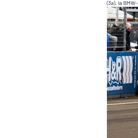
(3a), la BMW-
MONOMARCA