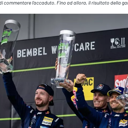
di commentare l'accaduto. Fino ad allora, il risultato della g