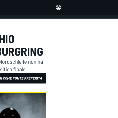
dei tuoi piloti preferiti
Fai sentire la tua voce
commentando l'articolo
ACCEDI
EDIZIONE
HIO
ITALIA
RBURGRING
Nordschleife non ha
ifica finale.
I COME FONTE PREFERITA