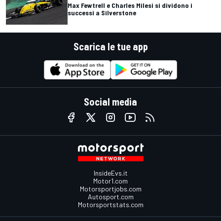
Max Fewtrell e Charles Milesi si dividono i
successi a Silverstone
Scarica le tue app
Social media
InsideEvs.it
Motor1.com
Motorsportjobs.com
Autosport.com
Motorsportstats.com