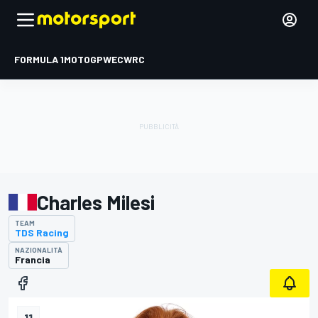
FORMULA 1
MOTOGP
WEC
WRC
Charles Milesi
TEAM
TDS Racing
NAZIONALITÀ
Francia
11