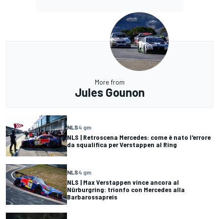
More from
Jules Gounon
NLS
4 gm
NLS | Retroscena Mercedes: come è nato l'errore
da squalifica per Verstappen al Ring
NLS
4 gm
NLS | Max Verstappen vince ancora al
Nürburgring: trionfo con Mercedes alla
Barbarossapreis