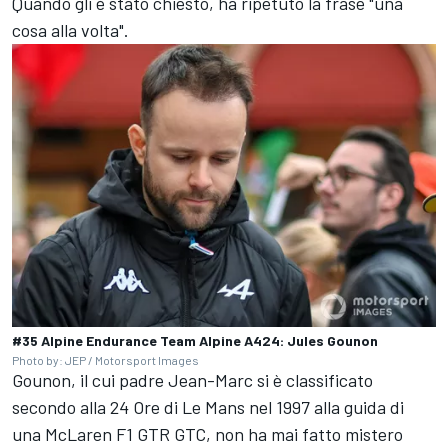
Quando gli è stato chiesto, ha ripetuto la frase "una
cosa alla volta".
#35 Alpine Endurance Team Alpine A424: Jules Gounon
Photo by: JEP / Motorsport Images
Gounon, il cui padre Jean-Marc si è classificato
secondo alla 24 Ore di Le Mans nel 1997 alla guida di
una McLaren F1 GTR GTC, non ha mai fatto mistero