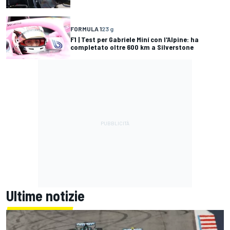
FORMULA 1
23 g
F1 | Test per Gabriele Miní con l'Alpine: ha
completato oltre 600 km a Silverstone
Ultime notizie