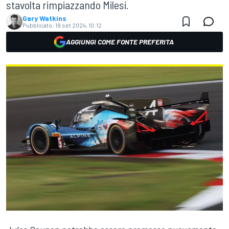
stavolta rimpiazzando Milesi.
Gary Watkins
Pubblicato:
19 set 2024, 10:12
AGGIUNGI COME FONTE PREFERITA