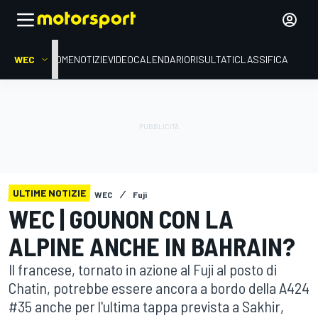
WEC
HOME
NOTIZIE
VIDEO
CALENDARIO
RISULTATI
CLASSIFICA
ULTIME NOTIZIE
WEC
Fuji
WEC | GOUNON CON LA
ALPINE ANCHE IN BAHRAIN?
Il francese, tornato in azione al Fuji al posto di
Chatin, potrebbe essere ancora a bordo della A424
#35 anche per l'ultima tappa prevista a Sakhir,