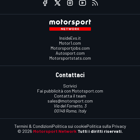
InsideEvs.it
Motor1.com
Motorsportjobs.com
Autosport.com
Motorsportstats.com
Contattaci
Scrivici
Fai pubblicità con Mototsport.com
Contatta il team
sales@motorsport.com
Via del Fornetto, 3
00149 Roma, Italy
Termini & Condizioni
Politica sui cookie
Politica sulla Privacy
© 2026
Motorsport Network
Tutti i diritti riservati.