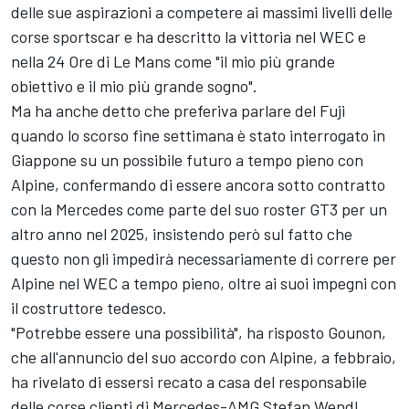
delle sue aspirazioni a competere ai massimi livelli delle
corse sportscar e ha descritto la vittoria nel WEC e
nella 24 Ore di Le Mans come "il mio più grande
obiettivo e il mio più grande sogno".
Ma ha anche detto che preferiva parlare del Fuji
quando lo scorso fine settimana è stato interrogato in
Giappone su un possibile futuro a tempo pieno con
Alpine, confermando di essere ancora sotto contratto
con la Mercedes come parte del suo roster GT3 per un
altro anno nel 2025, insistendo però sul fatto che
questo non gli impedirà necessariamente di correre per
Alpine nel WEC a tempo pieno, oltre ai suoi impegni con
il costruttore tedesco.
"Potrebbe essere una possibilità", ha risposto Gounon,
che all'annuncio del suo accordo con Alpine, a febbraio,
ha rivelato di essersi recato a casa del responsabile
delle corse clienti di Mercedes-AMG Stefan Wendl