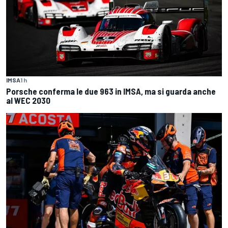
IMSA
1 h
Porsche conferma le due 963 in IMSA, ma si guarda anche
al WEC 2030