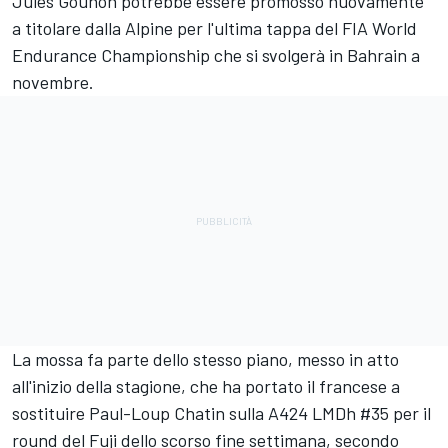
Jules Gounon
potrebbe essere promosso nuovamente
a titolare dalla
Alpine
per l'ultima tappa del FIA World
Endurance Championship che si svolgerà in Bahrain a
novembre.
La mossa fa parte dello stesso piano, messo in atto
all'inizio della stagione, che ha portato il francese a
sostituire
Paul-Loup Chatin
sulla A424 LMDh #35 per il
round del Fuji dello scorso fine settimana, secondo