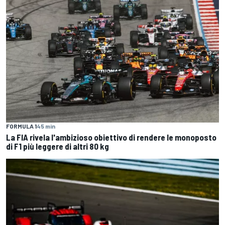
FORMULA 1
45 min
La FIA rivela l'ambizioso obiettivo di rendere le monoposto
di F1 più leggere di altri 80 kg