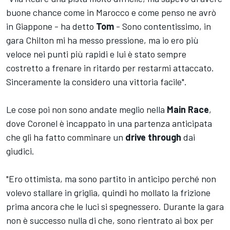
buone chance come in Marocco e come penso ne avrò
in Giappone - ha detto
Tom
- Sono contentissimo, in
gara Chilton mi ha messo pressione, ma io ero più
veloce nei punti più rapidi e lui è stato sempre
costretto a frenare in ritardo per restarmi attaccato.
Sinceramente la considero una vittoria facile".
Le cose poi non sono andate meglio nella
Main Race
,
dove Coronel è incappato in una partenza anticipata
che gli ha fatto comminare un
drive through
dai
giudici.
"Ero ottimista, ma sono partito in anticipo perché non
volevo stallare in griglia, quindi ho mollato la frizione
prima ancora che le luci si spegnessero. Durante la gara
non è successo nulla di che, sono rientrato ai box per