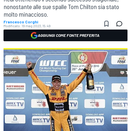
nonostante alle sue spalle Tom Chilton sia stato
molto minaccioso.
Francesco Corghi
Modificato:
19 mag 2023, 15:49
AGGIUNGI COME FONTE PREFERITA