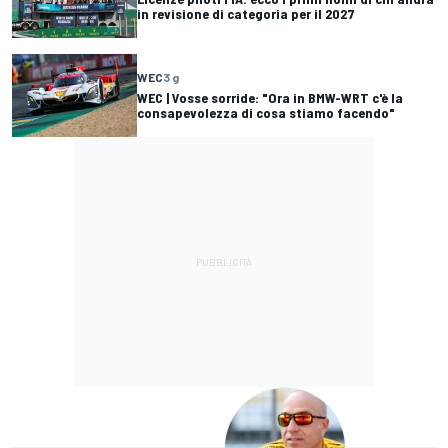
in revisione di categoria per il 2027
WEC
3 g
WEC | Vosse sorride: "Ora in BMW-WRT c'è la
consapevolezza di cosa stiamo facendo"