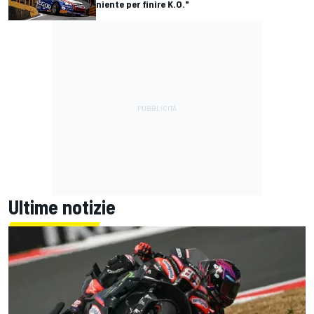
niente per finire K.O."
Ultime notizie