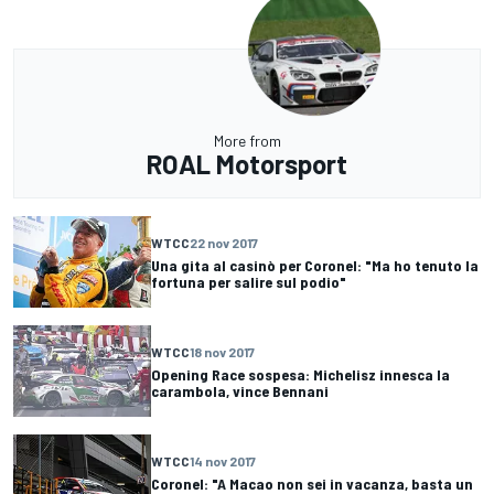
More from
ROAL Motorsport
WTCC
22 nov 2017
Una gita al casinò per Coronel: "Ma ho tenuto la
fortuna per salire sul podio"
WTCC
18 nov 2017
Opening Race sospesa: Michelisz innesca la
carambola, vince Bennani
WTCC
14 nov 2017
Coronel: "A Macao non sei in vacanza, basta un