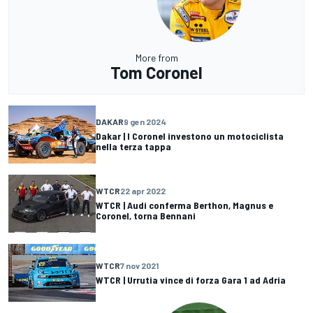
More from
Tom Coronel
DAKAR
9 gen 2024
Dakar | I Coronel investono un motociclista
nella terza tappa
WTCR
22 apr 2022
WTCR | Audi conferma Berthon, Magnus e
Coronel, torna Bennani
WTCR
7 nov 2021
WTCR | Urrutia vince di forza Gara 1 ad Adria