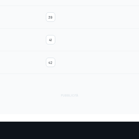
39
41
42