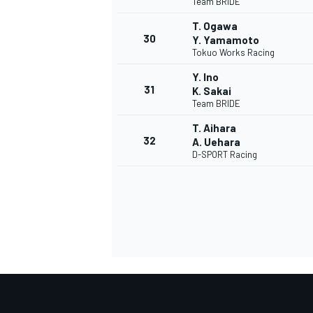
Team BRIDE
T. Ogawa
30
Y. Yamamoto
Tokuo Works Racing
Y. Ino
31
K. Sakai
Team BRIDE
T. Aihara
32
A. Uehara
D-SPORT Racing
RALLY