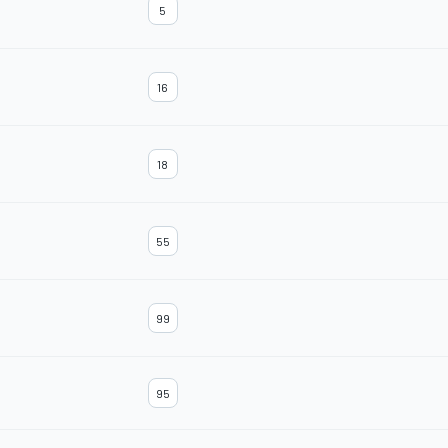
5
16
18
55
99
95