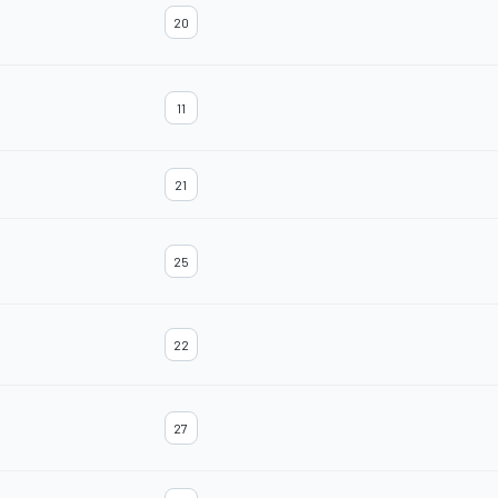
20
11
21
25
22
27