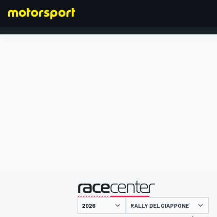
FORMULA 1
presentato da
RALLY DEL GIAPPONE