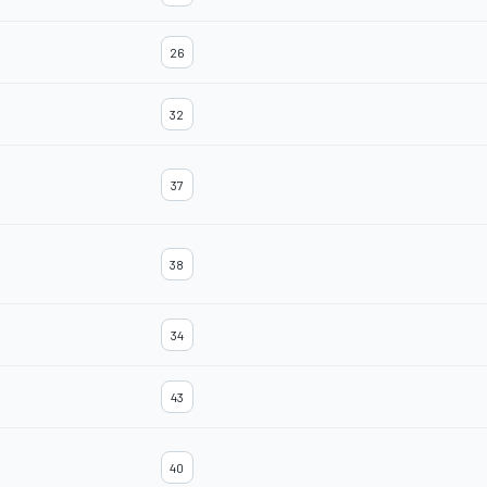
26
32
37
38
34
43
40