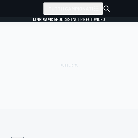
TUTTI I CAMPIONATI
LINK RAPIDI:
PODCAST
NOTIZIE
FOTO
VIDEO