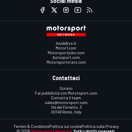
Social media
InsideEvs.it
Motor1.com
Motorsportjobs.com
Autosport.com
Motorsportstats.com
Contattaci
Scrivici
Fai pubblicità con Mototsport.com
Contatta il team
sales@motorsport.com
Via del Fornetto, 3
00149 Roma, Italy
Termini & Condizioni
Politica sui cookie
Politica sulla Privacy
© 2026
Motorsport Network
Tutti i diritti riservati.