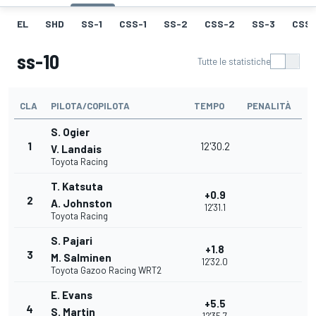
EL
SHD
SS-1
CSS-1
SS-2
CSS-2
SS-3
CSS-
ss-10
Tutte le statistiche
CLA
PILOTA/COPILOTA
TEMPO
PENALITÀ
S. Ogier
1
12'30.2
V. Landais
Toyota Racing
T. Katsuta
+0.9
2
A. Johnston
12'31.1
Toyota Racing
S. Pajari
+1.8
3
M. Salminen
12'32.0
Toyota Gazoo Racing WRT2
E. Evans
+5.5
4
S. Martin