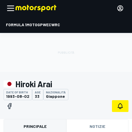
FORMULA 1
MOTOGP
WEC
WRC
Hiroki Arai
DATE OF BIRTH
AGE
NAZIONALITÀ
1993-08-02
33
Giappone
PRINCIPALE
NOTIZIE