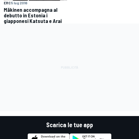
ERC
5 lug 2016
Mäkinen accompagna al
debutto in Estonia i
giapponesi Katsuta e Arai
Scarica le tue app