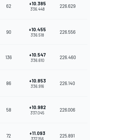
+10.385
62
226.629
3'36.448
+10.455
90
226.556
3'36.518
+10.547
136
226.460
3'36.610
+10.853
86
226.140
3'36.916
+10.982
58
226.006
3'37.045
+11.093
72
225.891
3'37.156