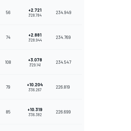
+2.721
56
234.949
3'28.784
+2.881
74
234.769
3'28.944
+3.078
108
234.547
3'29.141
+10.204
79
226.819
3'36.267
+10.319
85
226.699
3'36.382