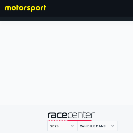
FORMULA 1
presentato da
24H DI LE MANS