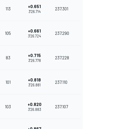
+0.651
113
237.301
3'26.714
+0.661
105
237.290
3'26.724
+0.715
83
237.228
3'26.778
+0.818
101
237.110
3'26.881
+0.820
103
237.107
3'26.883
+0.867