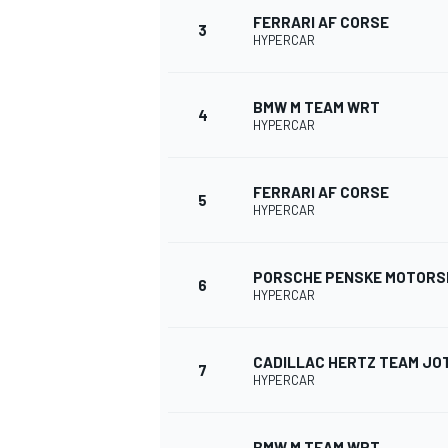
FERRARI AF CORSE
3
HYPERCAR
BMW M TEAM WRT
4
HYPERCAR
FERRARI AF CORSE
5
HYPERCAR
PORSCHE PENSKE MOTOR
6
HYPERCAR
CADILLAC HERTZ TEAM JO
7
HYPERCAR
MONOPOSTO
BMW M TEAM WRT