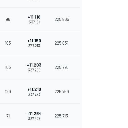
+11.118
96
225.865
3'37.181
+11.150
103
225.831
3'37.213
+11.203
103
225.776
3'37.266
+11.210
129
225.769
3'37.273
+11.264
71
225.713
3'37.327