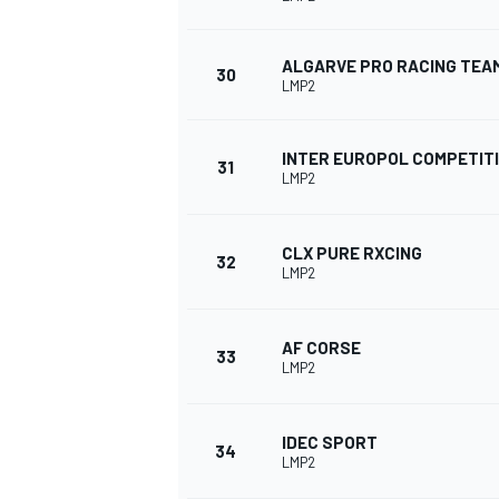
ALGARVE PRO RACING TEA
30
LMP2
INTER EUROPOL COMPETIT
31
LMP2
CLX PURE RXCING
32
LMP2
AF CORSE
33
LMP2
IDEC SPORT
34
LMP2