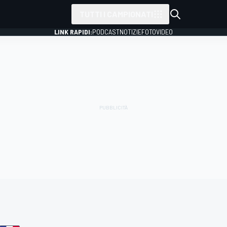
TUTTI I CAMPIONATI
LINK RAPIDI:
PODCAST
NOTIZIE
FOTO
VIDEO