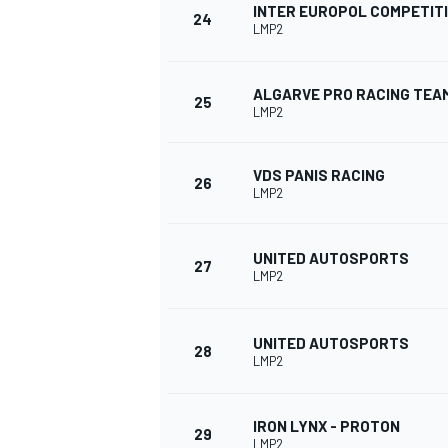
INTER EUROPOL COMPETIT
24
LMP2
ALGARVE PRO RACING TEA
25
LMP2
VDS PANIS RACING
26
LMP2
UNITED AUTOSPORTS
27
LMP2
UNITED AUTOSPORTS
28
LMP2
RALLY
IRON LYNX - PROTON
29
LMP2