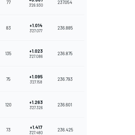
77
237.054
3'26.930
+1.014
83
236.885
3'27.077
+1.023
135
236.875
3'27.086
+1.095
75
236.793
3'27.158
+1.263
120
236.601
3'27.326
+1.417
73
236.425
3'27.480