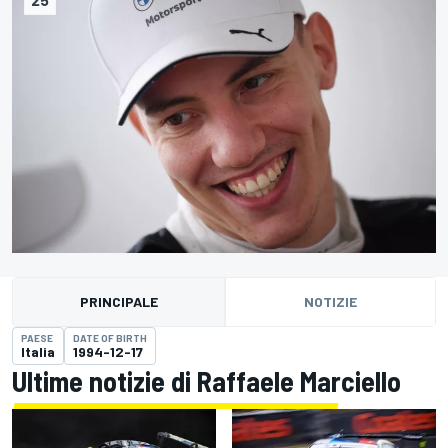
PRINCIPALE
NOTIZIE
PAESE
DATE OF BIRTH
Italia
1994-12-17
Ultime notizie di Raffaele Marciello