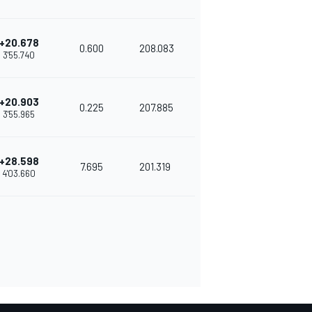
+20.678
0.600
208.083
3'55.740
+20.903
0.225
207.885
3'55.965
+28.598
7.695
201.319
4'03.660