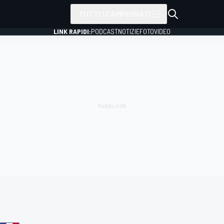
TUTTI I CAMPIONATI
LINK RAPIDI:
PODCAST
NOTIZIE
FOTO
VIDEO