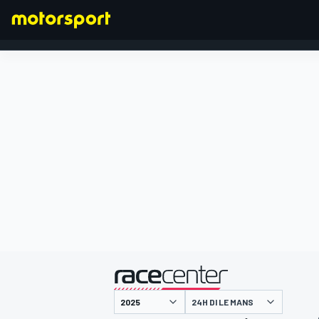
FORMULA 1
presentato da
24H DI LE MANS