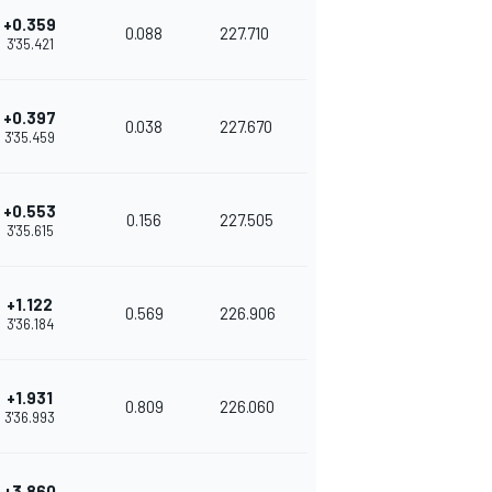
+0.359
0.088
227.710
3'35.421
+0.397
0.038
227.670
3'35.459
+0.553
0.156
227.505
3'35.615
+1.122
0.569
226.906
3'36.184
+1.931
0.809
226.060
3'36.993
+3.860