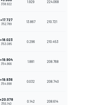
1.929
224.068
3'38.922
+17.727
13.867
210.721
3'52.789
+18.023
0.296
210.453
3'53.085
+19.904
1.881
208.768
3'54.966
+19.936
0.032
208.740
3'54.998
+20.078
0.142
208.614
3'55.140