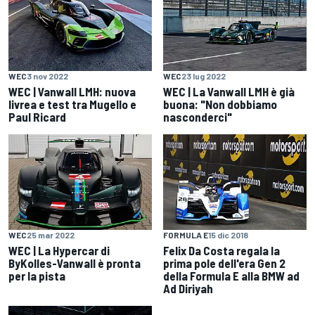
WEC
3 nov 2022
WEC
23 lug 2022
WEC | Vanwall LMH: nuova
WEC | La Vanwall LMH è già
livrea e test tra Mugello e
buona: "Non dobbiamo
Paul Ricard
nasconderci"
WEC
25 mar 2022
FORMULA E
15 dic 2018
WEC | La Hypercar di
Felix Da Costa regala la
ByKolles-Vanwall è pronta
prima pole dell'era Gen 2
per la pista
della Formula E alla BMW ad
Ad Diriyah