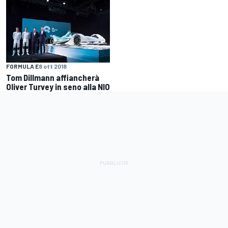
FORMULA E
8 ott 2018
Tom Dillmann affiancherà
Oliver Turvey in seno alla NIO