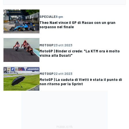
SPECIALE
8 gm
Theo Nael vince il GP di Macao con un gran
sorpasso nel finale
MOTOGP
23 ott 2023
MotoGP | Binder ci crede: "La KTM ora è molto
vicina alla Ducati"
MOTOGP
22 ott 2023
MotoGP | La caduta di Vietti è stata il punto di
non ritorno per la Sprint