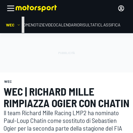
WEC
HOME
NOTIZIE
VIDEO
CALENDARIO
RISULTATI
CLASSIFICA
WEC
WEC | RICHARD MILLE
RIMPIAZZA OGIER CON CHATIN
Il team Richard Mille Racing LMP2 ha nominato
Paul-Loup Chatin come sostituto di Sebastien
Ogier per la seconda parte della stagione del FIA