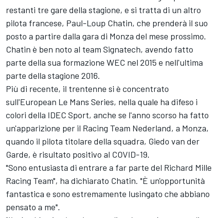
restanti tre gare della stagione, e si tratta di un altro
pilota francese, Paul-Loup Chatin, che prenderà il suo
posto a partire dalla gara di Monza del mese prossimo.
Chatin è ben noto al team Signatech, avendo fatto
parte della sua formazione WEC nel 2015 e nell'ultima
parte della stagione 2016.
Più di recente, il trentenne si è concentrato
sull'European Le Mans Series, nella quale ha difeso i
colori della IDEC Sport, anche se l'anno scorso ha fatto
un'apparizione per il Racing Team Nederland, a Monza,
quando il pilota titolare della squadra, Giedo van der
Garde, è risultato positivo al COVID-19.
"Sono entusiasta di entrare a far parte del Richard Mille
Racing Team", ha dichiarato Chatin. "È un'opportunità
fantastica e sono estremamente lusingato che abbiano
pensato a me".