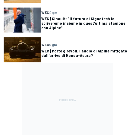
WEC
4 gm
WEC | Sinault: "Il futuro di Signatech lo
scriveremo insieme in quest'ultima stagione
con Alpine"
WEC
5 gm
WEC | Porte girevoli: l'addio di Alpine mitigato
dall'arrivo di Honda-Acura?