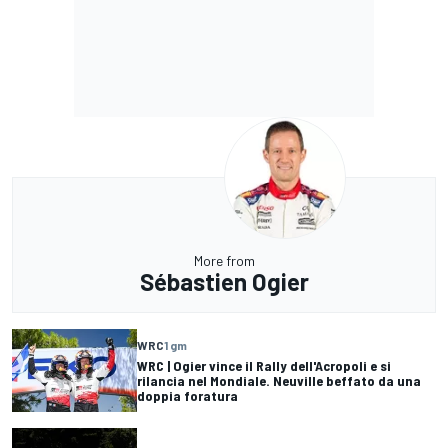
More from
Sébastien Ogier
WRC
1 gm
WRC | Ogier vince il Rally dell'Acropoli e si
rilancia nel Mondiale. Neuville beffato da una
doppia foratura