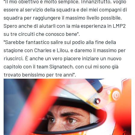
"Il mio obiettivo è molto semplice. Innanzitutto, voglio
essere al servizio della squadra e dei miei compagni di
squadra per raggiungere il massimo livello possibile.
Spero anche di aiutarli con la mia esperienza in LMP2
su tre circuiti che conosco bene".
"Sarebbe fantastico salire sul podio alla fine della
stagione con Charles e Lilou, e daremo il massimo per
riuscirci. È anche un vero piacere iniziare un nuovo
capitolo con il team Signatech, con cui mi sono già
trovato benissimo per tre anni".