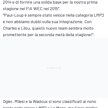
2014 e di fornire una solida base per la nostra prima
stagione nel FIA WEC nel 2015".
"Paul-Loup è sempre stato veloce nella categoria LMP2
e non abbiamo dubbi sulla sua integrazione. Con
Charles e Lilou, questo nuovo team sembra molto
promettente per la seconda metà della stagione!".
Ogier, Milesi e la Wadoux si sono classificati al nono
posto nella classe LMP2 a Le Mans, ma il loro miglior