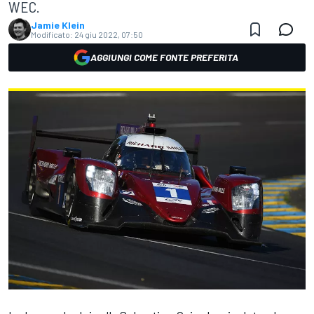
WEC.
Jamie Klein
Modificato:
24 giu 2022, 07:50
AGGIUNGI COME FONTE PREFERITA