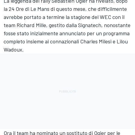
La leggenda dei rally Sebastien Ogier ha rivelato, dopo
la 24 Ore di Le Mans di questo mese, che difficilmente
avrebbe portato a termine la stagione del WEC con il
team Richard Mille, gestito dalla Signatech, nonostante
fosse stato inizialmente annunciato per un programma
completo insieme ai connazionali Charles Milesi e Lilou
Wadoux.
Ora il team ha nominato un sostituto di Ogier per le