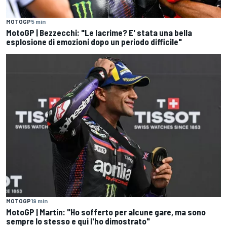
MOTOGP
5 min
MotoGP | Bezzecchi: "Le lacrime? E' stata una bella
esplosione di emozioni dopo un periodo difficile"
MOTOGP
19 min
MotoGP | Martín: "Ho sofferto per alcune gare, ma sono
sempre lo stesso e qui l'ho dimostrato"