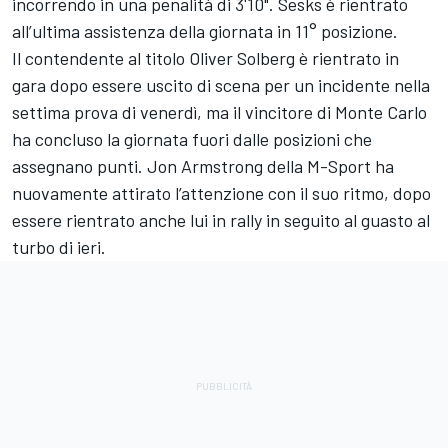
incorrendo in una penalità di 3'10". Sesks è rientrato
all’ultima assistenza della giornata in 11° posizione.
Il contendente al titolo
Oliver Solberg
è rientrato in
gara dopo essere uscito di scena per un incidente nella
settima prova di venerdì, ma il vincitore di Monte Carlo
ha concluso la giornata fuori dalle posizioni che
assegnano punti.
Jon Armstrong
della M-Sport ha
nuovamente attirato l’attenzione con il suo ritmo, dopo
essere rientrato anche lui in rally in seguito al guasto al
turbo di ieri.