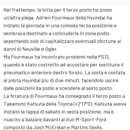
Nel frattempo, la lotta per il terzo posto ha preso
un’altra piega.
Adrien Fourmaux
della Hyundai ha
iniziato la giornata in una comoda terza posizione e
sembrava destinato a concluderla in zona podio,
aspettando solo di capitalizzare eventuali sfortune ai
danni di Neuville e Ogier.
Ma Fourmaux ha incontrato problemi nella PS12,
quando è stato costretto ad accostare per sostituire il
pneumatico anteriore destro forato. La sosta è costata
al pilota Hyundai più di due minuti, facendolo uscire
dalle posizioni da podio e scendere al sesto posto.
La foratura di Fourmaux ha consegnato il terzo posto a
Takamoto Katsuta
della Toyota (+2'17"0). Katsuta aveva
iniziato la tappa di sabato in sesta posizione, ma è
riuscito a balzare davanti al duo M-Sport-Ford
composto da Josh McErlean e Martins Sesks.