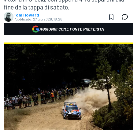
fine della tappa di sabato.
Tom Howard
Pubblicato:
27 giu 2026, 18:26
AGGIUNGI COME FONTE PREFERITA