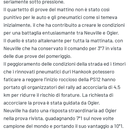
seriamente sotto pressione.
Il quartetto di prove del mattino non è stato così
punitivo per le auto e gli pneumatici come si temeva
inizialmente, il che ha contribuito a creare le condizioni
per una battaglia entusiasmante tra Neuville e Ogier.
Il duello è stato altalenante per tutta la mattinata, con
Neuville che ha conservato il comando per 3"7 in vista
delle due prove del pomeriggio.
Il peggioramento delle condizioni della strada ed i timori
che i rinnovati pneumatici duri Hankook potessero
faticare a reggere l’inizio roccioso della PS12 hanno
portato gli organizzatori del rally ad accorciarla di 4,5
km per ridurre il rischio di forature. La richiesta di
accorciare la prova è stata guidata da Ogier.
Neuville ha dato una risposta straordinaria ad Ogier
nella prova rivista, guadagnando 7"1 sul nove volte
campione del mondo e portando il suo vantaggio a 10"1.