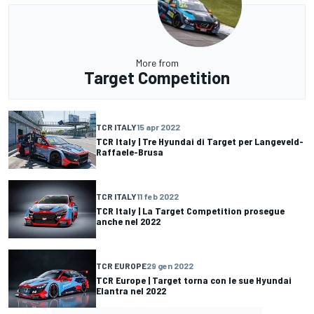
More from
Target Competition
TCR ITALY
15 apr 2022
TCR Italy | Tre Hyundai di Target per Langeveld-
Raffaele-Brusa
TCR ITALY
11 feb 2022
TCR Italy | La Target Competition prosegue
anche nel 2022
TCR EUROPE
29 gen 2022
TCR Europe | Target torna con le sue Hyundai
Elantra nel 2022