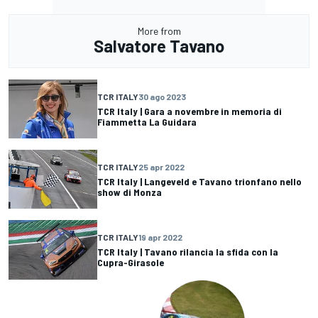
More from
Salvatore Tavano
TCR ITALY
30 ago 2023
TCR Italy | Gara a novembre in memoria di
Fiammetta La Guidara
TCR ITALY
25 apr 2022
TCR Italy | Langeveld e Tavano trionfano nello
show di Monza
TCR ITALY
19 apr 2022
TCR Italy | Tavano rilancia la sfida con la
Cupra-Girasole