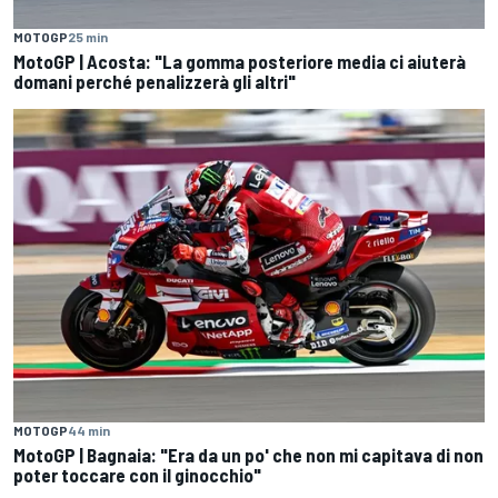
MOTOGP
25 min
MotoGP | Acosta: "La gomma posteriore media ci aiuterà
domani perché penalizzerà gli altri"
MOTOGP
44 min
MotoGP | Bagnaia: "Era da un po' che non mi capitava di non
poter toccare con il ginocchio"