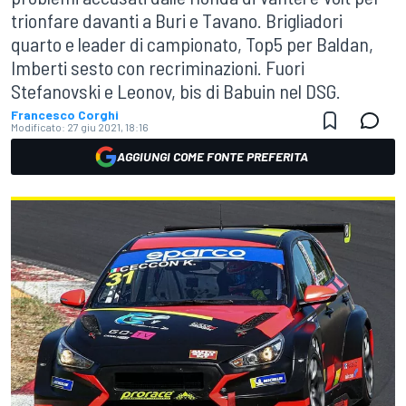
trionfare davanti a Buri e Tavano. Brigliadori
quarto e leader di campionato, Top5 per Baldan,
Imberti sesto con recriminazioni. Fuori
Stefanovski e Leonov, bis di Babuin nel DSG.
Francesco Corghi
Modificato:
27 giu 2021, 18:16
AGGIUNGI COME FONTE PREFERITA