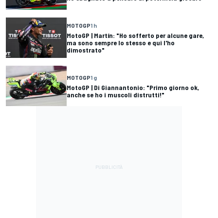
MOTOGP
1 h
MotoGP | Martín: "Ho sofferto per alcune gare,
ma sono sempre lo stesso e qui l'ho
dimostrato"
MOTOGP
1 g
MotoGP | Di Giannantonio: "Primo giorno ok,
anche se ho i muscoli distrutti!"