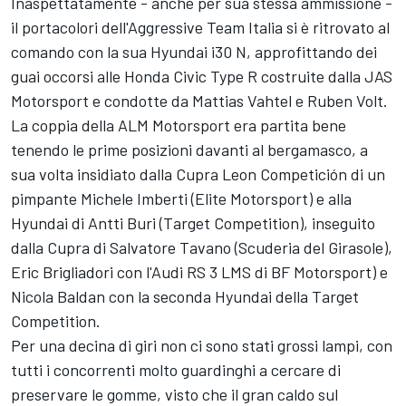
Inaspettatamente - anche per sua stessa ammissione -
il portacolori dell'Aggressive Team Italia si è ritrovato al
comando con la sua Hyundai i30 N, approfittando dei
guai occorsi alle Honda Civic Type R costruite dalla JAS
Motorsport e condotte da Mattias Vahtel e Ruben Volt.
La coppia della ALM Motorsport era partita bene
tenendo le prime posizioni davanti al bergamasco, a
sua volta insidiato dalla Cupra Leon Competición di un
pimpante Michele Imberti (Elite Motorsport) e alla
Hyundai di Antti Buri (Target Competition), inseguito
dalla Cupra di Salvatore Tavano (Scuderia del Girasole),
Eric Brigliadori con l'Audi RS 3 LMS di BF Motorsport) e
Nicola Baldan con la seconda Hyundai della Target
Competition.
Per una decina di giri non ci sono stati grossi lampi, con
tutti i concorrenti molto guardinghi a cercare di
preservare le gomme, visto che il gran caldo sul