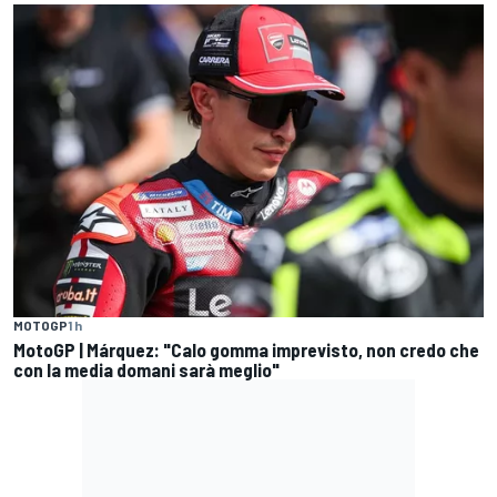
MOTOGP
1 h
MotoGP | Márquez: "Calo gomma imprevisto, non credo che
con la media domani sarà meglio"