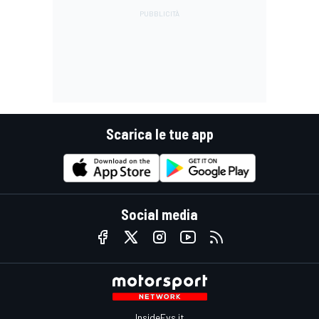
Scarica le tue app
Social media
InsideEvs.it