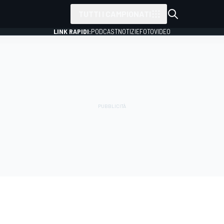
TUTTI I CAMPIONATI
LINK RAPIDI:
PODCAST
NOTIZIE
FOTO
VIDEO