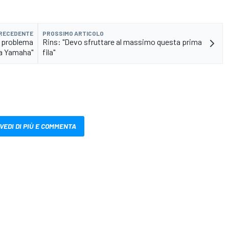
PRECEDENTE
PROSSIMO ARTICOLO
mo problema
Rins: "Devo sfruttare al massimo questa prima
la Yamaha"
fila"
VEDI DI PIÙ E COMMENTA