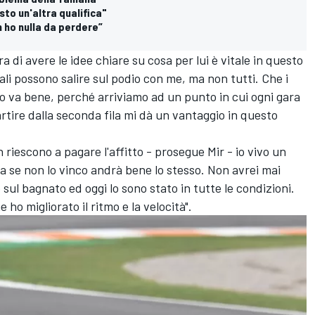
sto un'altra qualifica"
on ho nulla da perdere”
 di avere le idee chiare su cosa per lui è vitale in questo
li possono salire sul podio con me, ma non tutti. Che i
ro va bene, perché arriviamo ad un punto in cui ogni gara
rtire dalla seconda fila mi dà un vantaggio in questo
riescono a pagare l'affitto - prosegue Mir - io vivo un
ma se non lo vinco andrà bene lo stesso. Non avrei mai
sul bagnato ed oggi lo sono stato in tutte le condizioni.
ho migliorato il ritmo e la velocità".