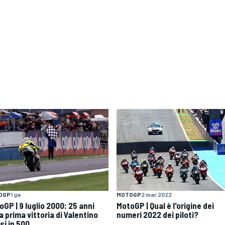
OGP
1 ga
MOTOGP
2 mar 2022
GP | 9 luglio 2000: 25 anni
MotoGP | Qual è l'origine dei
a prima vittoria di Valentino
numeri 2022 dei piloti?
si in 500