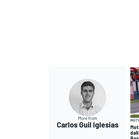
More from
MOT
Carlos Guil Iglesias
Moto
dall
Ros