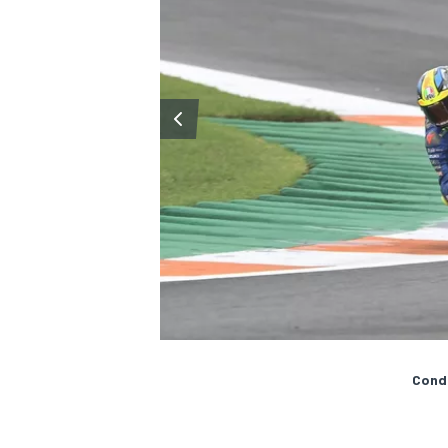
Condi
MONOMARCA