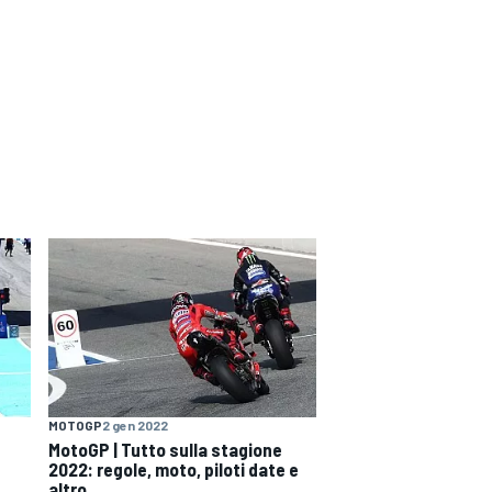
MOTOGP
2 gen 2022
MotoGP | Tutto sulla stagione
2022: regole, moto, piloti date e
altro