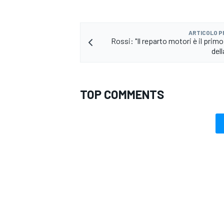
ARTICOLO 
Rossi: "Il reparto motori è il pri
del
TOP COMMENTS
RALLY