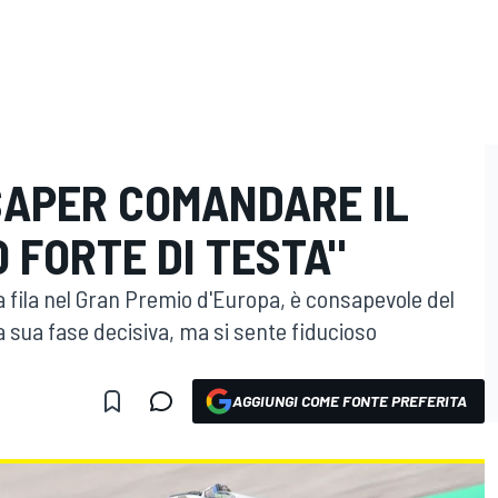
SAPER COMANDARE IL
 FORTE DI TESTA"
a fila nel Gran Premio d'Europa, è consapevole del
la sua fase decisiva, ma si sente fiducioso
AGGIUNGI COME FONTE PREFERITA