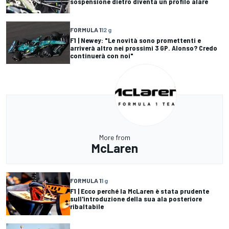
sospensione dietro diventa un profilo alare
FORMULA 1
12 g
F1 | Newey: "Le novità sono promettenti e
arriverà altro nei prossimi 3 GP. Alonso? Credo
continuerà con noi"
More from
McLaren
FORMULA 1
1 g
F1 | Ecco perché la McLaren è stata prudente
sull'introduzione della sua ala posteriore
ribaltabile