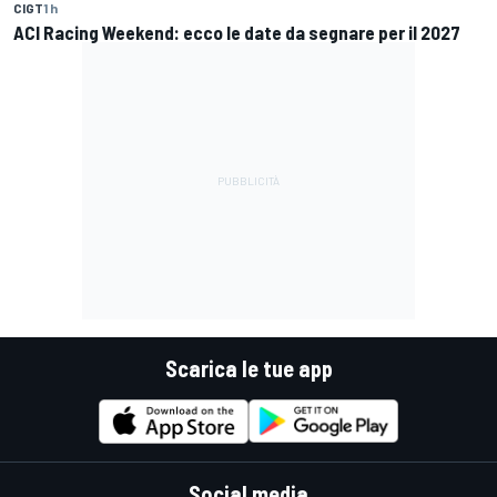
CIGT
1 h
ACI Racing Weekend: ecco le date da segnare per il 2027
Scarica le tue app
Social media