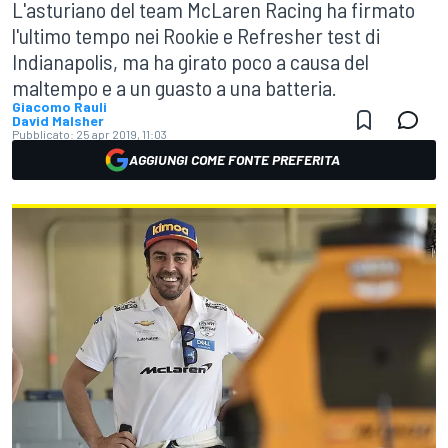
L'asturiano del team McLaren Racing ha firmato
l'ultimo tempo nei Rookie e Refresher test di
Indianapolis, ma ha girato poco a causa del
maltempo e a un guasto a una batteria.
Giacomo Rauli
David Malsher
Pubblicato:
25 apr 2019, 11:03
AGGIUNGI COME FONTE PREFERITA