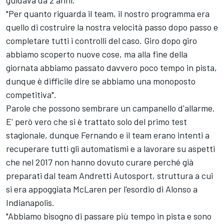
guidava da 2 anni.
"Per quanto riguarda il team, il nostro programma era
quello di costruire la nostra velocità passo dopo passo e
completare tutti i controlli del caso. Giro dopo giro
abbiamo scoperto nuove cose, ma alla fine della
giornata abbiamo passato davvero poco tempo in pista,
dunque è difficile dire se abbiamo una monoposto
competitiva".
Parole che possono sembrare un campanello d'allarme.
E' però vero che si è trattato solo del primo test
stagionale, dunque Fernando e il team erano intenti a
recuperare tutti gli automatismi e a lavorare su aspetti
che nel 2017 non hanno dovuto curare perché già
preparati dal team Andretti Autosport, struttura a cui
si era appoggiata McLaren per l'esordio di Alonso a
Indianapolis.
"Abbiamo bisogno di passare più tempo in pista e sono