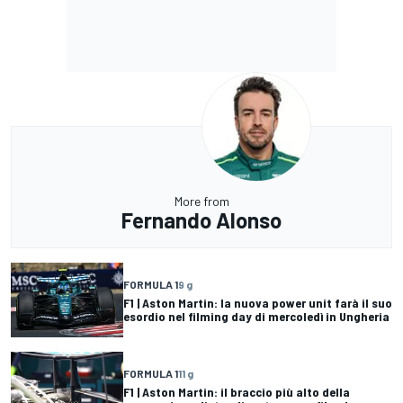
More from
Fernando Alonso
FORMULA 1
9 g
F1 | Aston Martin: la nuova power unit farà il suo
esordio nel filming day di mercoledì in Ungheria
FORMULA 1
11 g
F1 | Aston Martin: il braccio più alto della