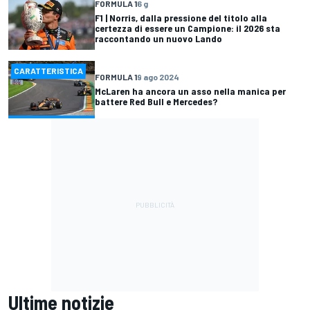
FORMULA 1
6 g
F1 | Norris, dalla pressione del titolo alla
certezza di essere un Campione: il 2026 sta
raccontando un nuovo Lando
CARATTERISTICA
FORMULA 1
9 ago 2024
McLaren ha ancora un asso nella manica per
battere Red Bull e Mercedes?
Ultime notizie