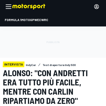
FORMULA 1
MOTOGP
WEC
WRC
INTERVISTA
IndyCar
Test di apertura Indy 500
ALONSO: "CON ANDRETTI
ERA TUTTO PIÙ FACILE,
MENTRE CON CARLIN
RIPARTIAMO DA ZERO"