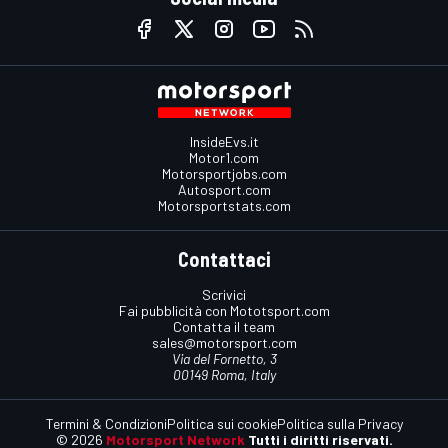
InsideEvs.it
Motor1.com
Motorsportjobs.com
Autosport.com
Motorsportstats.com
Contattaci
Scrivici
Fai pubblicità con Mototsport.com
Contatta il team
sales@motorsport.com
Via del Fornetto, 3
00149 Roma, Italy
Termini & Condizioni
Politica sui cookie
Politica sulla Privacy
© 2026
Motorsport Network
Tutti i diritti riservati.