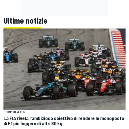
Ultime notizie
FORMULA 1
1 h
La FIA rivela l'ambizioso obiettivo di rendere le monoposto
di F1 più leggere di altri 80 kg