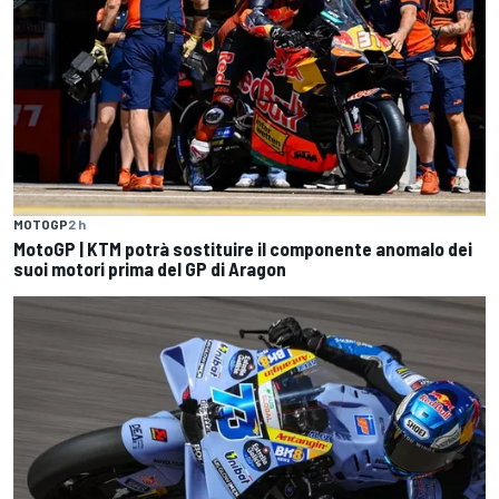
MOTOGP
2 h
MotoGP | KTM potrà sostituire il componente anomalo dei
suoi motori prima del GP di Aragon