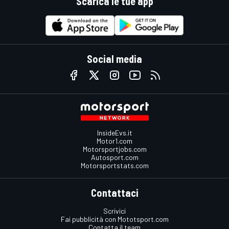
Scarica le tue app
Social media
InsideEvs.it
Motor1.com
Motorsportjobs.com
Autosport.com
Motorsportstats.com
Contattaci
Scrivici
Fai pubblicità con Mototsport.com
Contatta il team