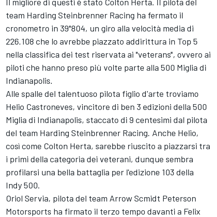
Il migliore di questi è stato Colton Herta. Il pilota del
team Harding Steinbrenner Racing ha fermato il
cronometro in 39"804, un giro alla velocità media di
226.108 che lo avrebbe piazzato addirittura in Top 5
nella classifica dei test riservata ai "veterans", ovvero ai
piloti che hanno preso più volte parte alla 500 Miglia di
Indianapolis.
Alle spalle del talentuoso pilota figlio d'arte troviamo
Helio Castroneves, vincitore di ben 3 edizioni della 500
Miglia di Indianapolis, staccato di 9 centesimi dal pilota
del team Harding Steinbrenner Racing. Anche Helio,
così come Colton Herta, sarebbe riuscito a piazzarsi tra
i primi della categoria dei veterani, dunque sembra
profilarsi una bella battaglia per l'edizione 103 della
Indy 500.
Oriol Servia, pilota del team Arrow Scmidt Peterson
Motorsports ha firmato il terzo tempo davanti a Felix