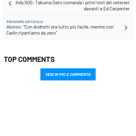
Indy 500: Takuma Sato comanda i primi test dei veterani
davanti a Ed Carpenter
PROSSIMO ARTICOLO
Alonso: "Con Andretti era tutto più facile, mentre con
Carlin ripartiamo da zero"
TOP COMMENTS
VEDI DI PIÙ E COMMENTA