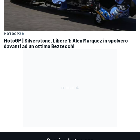
MOTOGP
3 h
MotoGP | Silverstone, Libere 1: Alex Marquez in spolvero
davanti ad un ottimo Bezzecchi