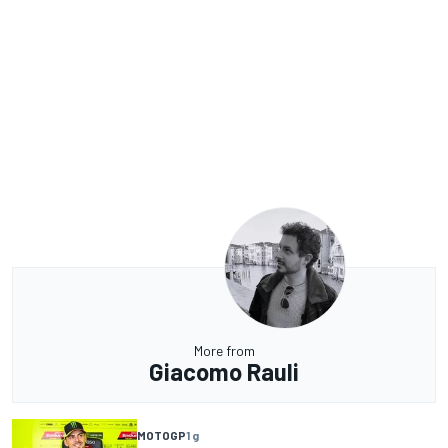
More from
Giacomo Rauli
MOTOGP
1 g