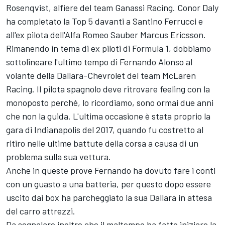
Rosenqvist, alfiere del team Ganassi Racing. Conor Daly
ha completato la Top 5 davanti a Santino Ferrucci e
all'ex pilota dell'Alfa Romeo Sauber Marcus Ericsson.
Rimanendo in tema di ex piloti di Formula 1, dobbiamo
sottolineare l'ultimo tempo di Fernando Alonso al
volante della Dallara-Chevrolet del team McLaren
Racing. Il pilota spagnolo deve ritrovare feeling con la
monoposto perché, lo ricordiamo, sono ormai due anni
che non la guida. L'ultima occasione è stata proprio la
gara di Indianapolis del 2017, quando fu costretto al
ritiro nelle ultime battute della corsa a causa di un
problema sulla sua vettura.
Anche in queste prove Fernando ha dovuto fare i conti
con un guasto a una batteria, per questo dopo essere
uscito dai box ha parcheggiato la sua Dallara in attesa
del carro attrezzi.
Da segnalare inoltre che il maltempo ha fatto iniziare la