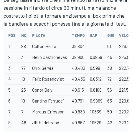
sessione in ritardo di circa 90 minuti, ma ha anche
costretto i piloti a tornare anzitempo ai box prima che
la bandiera a scacchi ponesse fine alla giornata di test.
POS.
NO.
PILOTA
TEMPO
GAP
GIRI
VELOC
1
88
Colton Herta
39.804
61
226.10
2
3
Helio Castroneves
39.900
0.0958
45
225.56
3
77
Oriol Servia
40.403
0.5991
38
222.75
4
10
Felix Rosenqvist
40.435
0.6312
72
222.57
5
25
Conor Daly
40.615
0.8108
56
221.59
6
19
Santino Ferrucci
40.791
0.9869
63
220.63
7
7
Marcus Ericsson
40.838
1.0339
59
220.3
8
48
JR Hildebrand
40.867
1.0629
42
220.22