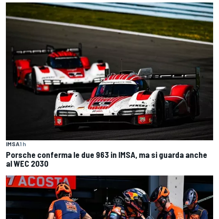
IMSA
1 h
Porsche conferma le due 963 in IMSA, ma si guarda anche
al WEC 2030