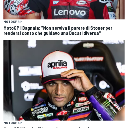
MOTOGP
4 h
MotoGP | Bagnaia: "Non serviva il parere di Stoner per
rendersi conto che guidavo una Ducati diversa"
MOTOGP
4 h