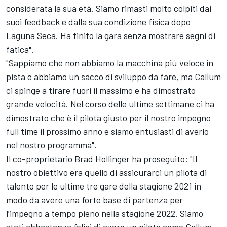
considerata la sua età. Siamo rimasti molto colpiti dai
suoi feedback e dalla sua condizione fisica dopo
Laguna Seca. Ha finito la gara senza mostrare segni di
fatica".
"Sappiamo che non abbiamo la macchina più veloce in
pista e abbiamo un sacco di sviluppo da fare, ma Callum
ci spinge a tirare fuori il massimo e ha dimostrato
grande velocità. Nel corso delle ultime settimane ci ha
dimostrato che è il pilota giusto per il nostro impegno
full time il prossimo anno e siamo entusiasti di averlo
nel nostro programma".
Il co-proprietario Brad Hollinger ha proseguito: "Il
nostro obiettivo era quello di assicurarci un pilota di
talento per le ultime tre gare della stagione 2021 in
modo da avere una forte base di partenza per
l’impegno a tempo pieno nella stagione 2022. Siamo
stati abbastanza felici di avere un pilota come Callum