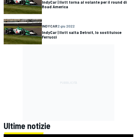
IndyCar | Ilott torna al volante per il round di
Road America
INDYCAR
2 giu 2022
IndyCar | Ilott salta Detroit, lo sostituisce
Ferrucci
Ultime notizie