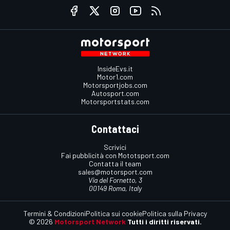
InsideEvs.it
Motor1.com
Motorsportjobs.com
Autosport.com
Motorsportstats.com
Contattaci
Scrivici
Fai pubblicità con Mototsport.com
Contatta il team
sales@motorsport.com
Via del Fornetto, 3
00149 Roma, Italy
Termini & Condizioni
Politica sui cookie
Politica sulla Privacy
© 2026
Motorsport Network
Tutti i diritti riservati.