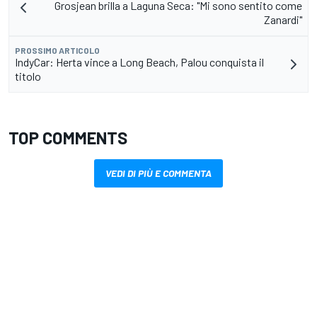
Grosjean brilla a Laguna Seca: "Mi sono sentito come
Zanardi"
PROSSIMO ARTICOLO
IndyCar: Herta vince a Long Beach, Palou conquista il
titolo
TOP COMMENTS
VEDI DI PIÙ E COMMENTA