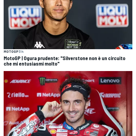
MOTOGP
3 h
MotoGP | Ogura prudente: "Silverstone non è un circuito
che mi entusiasmi molto"