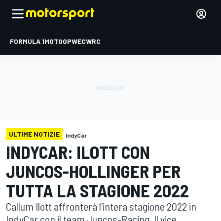
FORMULA 1
MOTOGP
WEC
WRC
ULTIME NOTIZIE
IndyCar
INDYCAR: ILOTT CON
JUNCOS-HOLLINGER PER
TUTTA LA STAGIONE 2022
Callum Ilott affronterà l'intera stagione 2022 in
IndyCar con il team Juncos-Racing. Il vice