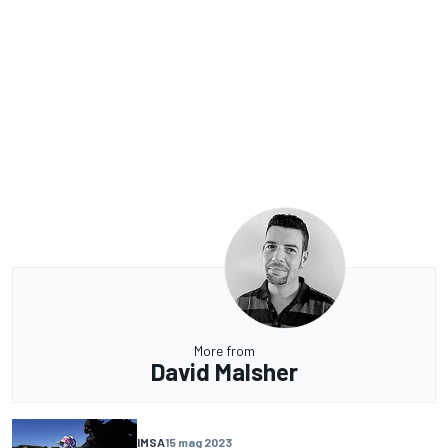
More from
David Malsher
IMSA
15 mag 2023