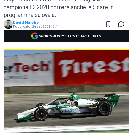
campione F2 2020 correrà anche le 5 gare in
programma su ovale.
David Malsher
Pubblicato:
24 set 2021, 16:41
AGGIUNGI COME FONTE PREFERITA