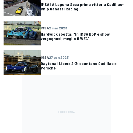
IMSA | A Laguna Seca prima vittoria Cadillac-
Chip Ganassi Racing
IMSA
2 mar 2023
Hardwick sbotta: "In IMSA BoP e show
vergognosi, meglio il WEC"
IMSA
27 gen 2023
Daytona | Libere 2-3: spuntano Cadillac e
Porsche