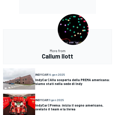
More from
Callum Ilott
INDYCAR
14 gen 2025
IndyCar | Alla scoperta della PREMA americana:
siamo stati nella sede di Indy
INDYCAR
11 gen 2025
IndyCar | Prema: inizia il sogno americano,
svelato il team e la livrea