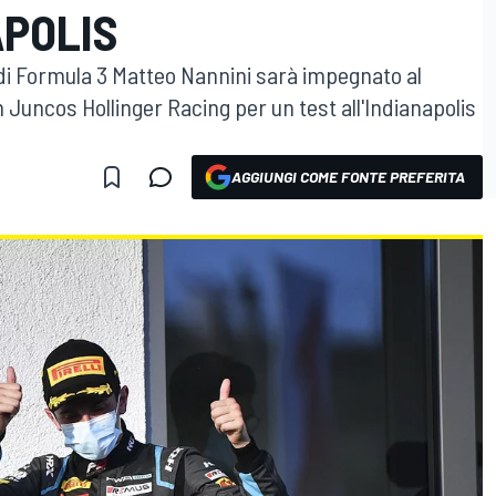
APOLIS
di Formula 3 Matteo Nannini sarà impegnato al
Juncos Hollinger Racing per un test all'Indianapolis
AGGIUNGI COME FONTE PREFERITA