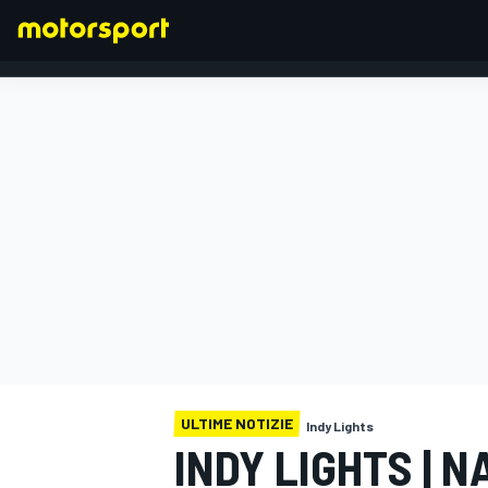
FORMULA 1
ULTIME NOTIZIE
Indy Lights
INDY LIGHTS | 