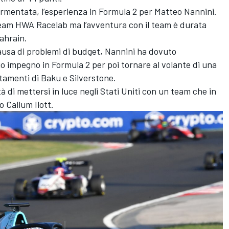
rmentata, l’esperienza in Formula 2 per Matteo Nannini.
l team HWA Racelab ma l’avventura con il team è durata
Bahrain.
causa di problemi di budget, Nannini ha dovuto
impegno in Formula 2 per poi tornare al volante di una
amenti di Baku e Silverstone.
à di mettersi in luce negli Stati Uniti con un team che in
 Callum Ilott.