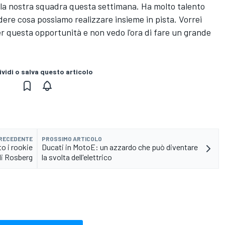
lla nostra squadra questa settimana. Ha molto talento
edere cosa possiamo realizzare insieme in pista. Vorrei
er questa opportunità e non vedo l'ora di fare un grande
vidi o salva questo articolo
PRECEDENTE
PROSSIMO ARTICOLO
o i rookie
Ducati in MotoE: un azzardo che può diventare
di Rosberg
la svolta dell'elettrico