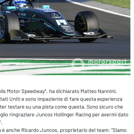
polis Motor Speedway", ha dichiarato Matteo Nannini.
Stati Uniti e sono impaziente di fare questa esperienza
poter testare su una pista come questa. Sono sicuro che
glio ringraziare Juncos Hollinger Racing per avermi dato
".
a è anche Ricardo Juncos, proprietario del team: “Siamo