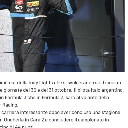
mi test della Indy Lights che si svolgeranno sul tracciato
giornate del 30 e del 31 ottobre. Il pilota italo argentino,
n Formula 3 che in Formula 2, sarà al volante della
r Racing.
i carriera interessante dopo aver concluso una stagione
 in Ungheria in Gara 2 e concludere il campionato in
ino di 44 punti.