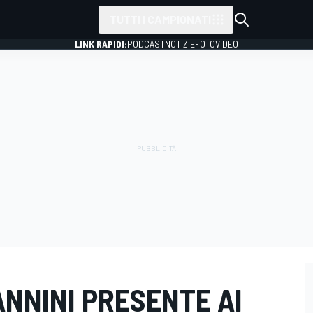
TUTTI I CAMPIONATI
LINK RAPIDI:
PODCAST
NOTIZIE
FOTO
VIDEO
NANNINI PRESENTE AI