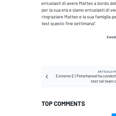
entusiasti di avere Matteo a bordo de
per la sua età e siamo entusiasti di v
ringraziare Matteo e la sua famiglia p
test questo fine settimana".
Condi
ARTICOLO 
Extreme E | Peterhansel ha condott
test nel team 
MONOMARCA
TOP COMMENTS