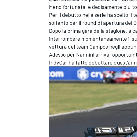
Meno fortunata, e decisamente più to
Per il debutto nella serie ha scelto i
soltanto per il round di apertura del 
Dopo la prima gara della stagione, a 
interrompere momentaneamente il suo 
vettura del team Campos negli appunt
Adesso per Nannini arriva l’opportunit
IndyCar ha fatto debuttare quest’anno