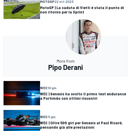
MOTOGP
22 ott 2023
MotoGP | La caduta di Vietti è stata il punto di
non ritorno per la Sprint
More from
Pipo Derani
WEC
10 gm
WEC | Genesis ha svolto il primo test endurance
a Portimão con ottimi riscontri
WEC
11 gm
WEC | Oltre 500 giri per Genesis al Paul Ricard,
pensando già alle prestazioni