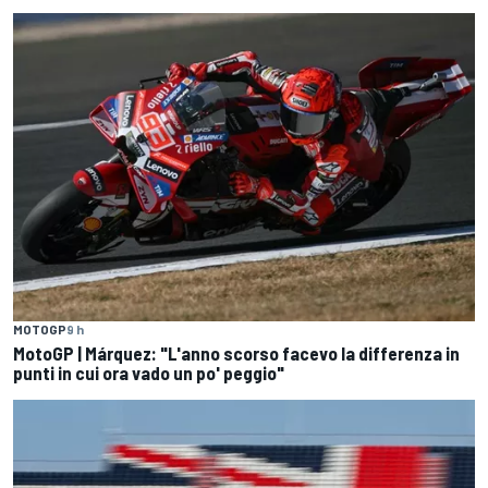
MOTOGP
9 h
MotoGP | Márquez: "L'anno scorso facevo la differenza in
punti in cui ora vado un po' peggio"