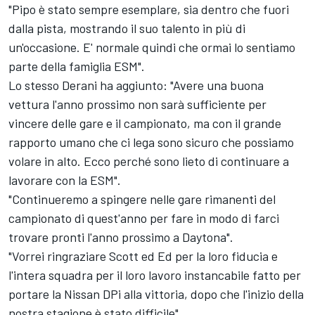
"Pipo è stato sempre esemplare, sia dentro che fuori
dalla pista, mostrando il suo talento in più di
un'occasione. E' normale quindi che ormai lo sentiamo
parte della famiglia ESM".
Lo stesso Derani ha aggiunto: "Avere una buona
vettura l'anno prossimo non sarà sufficiente per
vincere delle gare e il campionato, ma con il grande
rapporto umano che ci lega sono sicuro che possiamo
volare in alto. Ecco perché sono lieto di continuare a
lavorare con la ESM".
"Continueremo a spingere nelle gare rimanenti del
campionato di quest'anno per fare in modo di farci
trovare pronti l'anno prossimo a Daytona".
"Vorrei ringraziare Scott ed Ed per la loro fiducia e
l'intera squadra per il loro lavoro instancabile fatto per
portare la Nissan DPi alla vittoria, dopo che l'inizio della
nostra stagione è stato difficile".