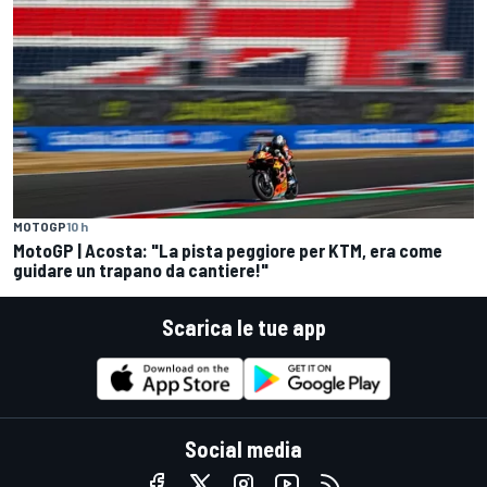
MOTOGP
10 h
MotoGP | Acosta: "La pista peggiore per KTM, era come
guidare un trapano da cantiere!"
Scarica le tue app
Social media