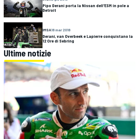
Pipo Derani porta la Nissan dell'ESM in pole a
Detroit
IMSA
18 mar 2018
Derani, van Overbeek e Lapierre conquistano la
12 Ore di Sebring
Ultime notizie