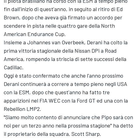
Il pilota brasiliano ha corso con la ESM a tempo pieno
fin dall'inizio di quest'anno, in seguito al ritiro di Ed
Brown, dopo che aveva già firmato un accordo per
scendere in pista nelle quattro gare della North
American Endurance Cup.
Insieme a Johannes van Overbeek, Derani ha colto la
prima vittoria stagionale della Nissan DPi a Road
America, rompendo la striscia di sette successi della
Cadillac.
Oggi è stato confermato che anche l'anno prossimo
Derani continuerà a correre a tempo pieno negli USA
con la ESM, dopo che quest'anno ha fatto tre
apparizioni nel FIA WEC con la Ford GT ed una con la
Rebellion LMP2.
"Siamo molto contento di annunciare che Pipo sarà con
noi per un terzo anno nella prossima stagione" ha detto
il proprietario della squadra, Scott Sharp.