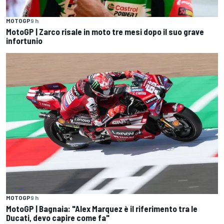
MOTOGP
9 h
MotoGP | Zarco risale in moto tre mesi dopo il suo grave
infortunio
MOTOGP
9 h
MotoGP | Bagnaia: "Alex Marquez è il riferimento tra le
Ducati, devo capire come fa"