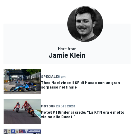
More from
Jamie Klein
SPECIALE
8 gm
Theo Nael vince il GP di Macao con un gran
sorpasso nel finale
MOTOGP
23 ott 2023
MotoGP | Binder ci crede: "La KTM ora è molto
vicina alla Ducati"