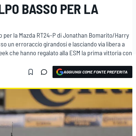
LPO BASSO PER LA
o per la Mazda RT24-P di Jonathan Bomarito/Harry
o un erroraccio girandosi e lasciando via libera a
ek che hanno regalato alla ESM la prima vittoria con
AGGIUNGI COME FONTE PREFERITA