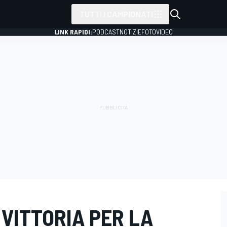
TUTTI I CAMPIONATI
LINK RAPIDI:
PODCAST
NOTIZIE
FOTO
VIDEO
VITTORIA PER LA