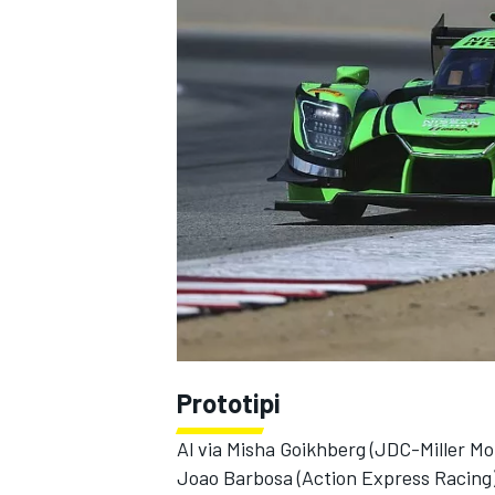
Prototipi
Al via Misha Goikhberg (JDC-Miller Mot
MONOPOSTO
Joao Barbosa (Action Express Racing)