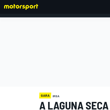
FORMULA 1
GARA
IMSA
A LAGUNA SECA 