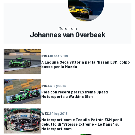
More from
Johannes van Overbeek
IMSA
10 set 2018
A Laguna Seca vittoria per la Nissan ESM, colpo
basso per la Mazda
IMSA
3 lug 2016
Pole con record per l'Extreme Speed
Motorsports a Watkins Glen
WEC
24 lug 2015
Motorsport.com e Tequila Patrón ESM per il
debutto di “Vitesse Extreme – Le Mans" su
Motorsport.com