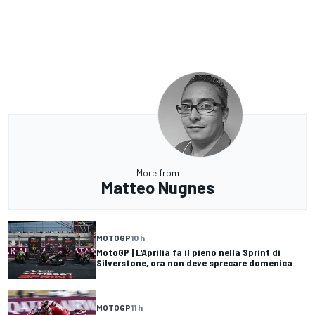
More from
Matteo Nugnes
MOTOGP
10 h
MotoGP | L'Aprilia fa il pieno nella Sprint di
Silverstone, ora non deve sprecare domenica
MOTOGP
11 h