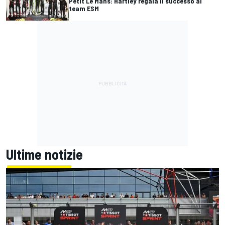
Petit Le Mans: Hartley regala il successo al
team ESM
Ultime notizie