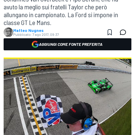
avuto la meglio sui fratelli Taylor che però
allungano in campionato. La Ford si impone in
classe GT Le Mans.
Matteo Nugnes
Pubblicato:
7 ago 2017, 09:37
AGGIUNGI COME FONTE PREFERITA