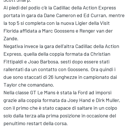
Ai piedi del podio c'è la Cadillac della Action Express
portata in gara da Dane Cameron ed Ed Curran, mentre
la top 5 si completa con la nuova Ligier della Visit
Florida affidata a Marc Goossens e Renger van der
Zande.
Negativa invece la gara dell'altra Cadillac della Action
Express, quella della coppia formata da Christian
Fittipaldi e Joao Barbosa, sesti dopo essere stati
rallentati da un contatto con Goossens. Ora quindi i
due sono staccati di 26 lunghezze in campionato dai
Taylor che comandano.
Nella classe GT Le Mans è stata la Ford ad imporsi
grazie alla coppia formata da Joey Hand e Dirk Muller,
con il primo che è stato capace di saltare in un colpo
solo dalla terza alla prima posizione in occasione del
penultimo restart della corsa.