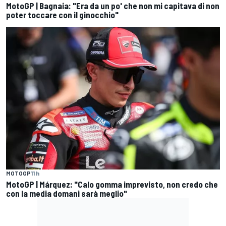
MotoGP | Bagnaia: "Era da un po' che non mi capitava di non
poter toccare con il ginocchio"
MOTOGP
11 h
MotoGP | Márquez: "Calo gomma imprevisto, non credo che
con la media domani sarà meglio"