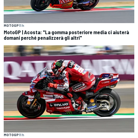
MOTOGP
11 h
MotoGP | Acosta: "La gomma posteriore media ci aiuterà
domani perché penalizzerà gli altri"
MOTOGP
11 h