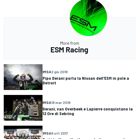
More from
ESM Racing
IMSA
2 giu 2018
Pipo Derani porta la Nissan dell'ESM in pole a
Detroit
IMSA
18 mar 2018
Derani, van Overbeek e Lapierre conquistano la
12 Ore di Sebring
IMSA
8 ott 2017