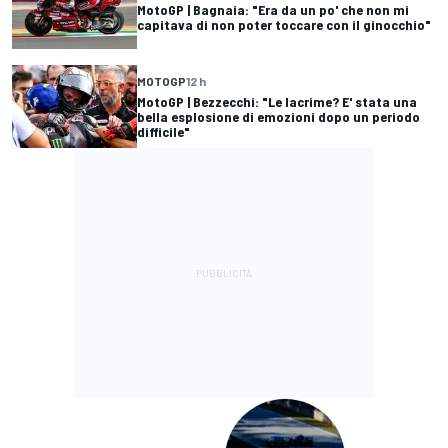
MotoGP | Bagnaia: "Era da un po' che non mi
capitava di non poter toccare con il ginocchio"
MOTOGP
12 h
MotoGP | Bezzecchi: "Le lacrime? E' stata una
bella esplosione di emozioni dopo un periodo
difficile"