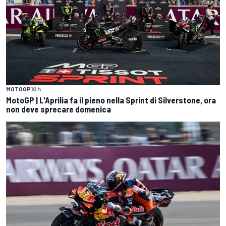
MOTOGP
10 h
MotoGP | L'Aprilia fa il pieno nella Sprint di Silverstone, ora
non deve sprecare domenica