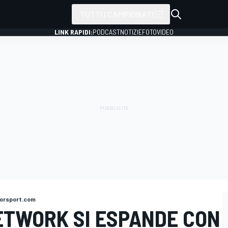
TUTTI I CAMPIONATI
LINK RAPIDI:
PODCAST
NOTIZIE
FOTO
VIDEO
orsport.com
TWORK SI ESPANDE CON