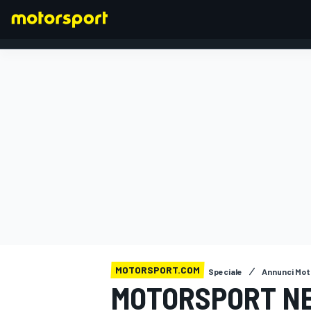
FORMULA 1
MOTORSPORT.COM
Speciale
Annunci Mot
MOTORSPORT NE