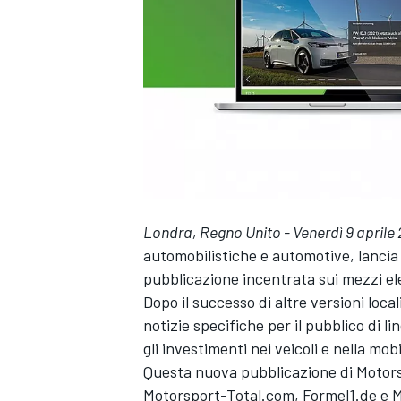
Londra, Regno Unito - Venerdì 9 aprile 
automobilistiche e automotive, lanci
pubblicazione incentrata sui mezzi ele
Dopo il successo di altre versioni loca
notizie specifiche per il pubblico di 
gli investimenti nei veicoli e nella mobi
Questa nuova pubblicazione di
Motor
MONOPOSTO
Motorsport-Total.com, Formel1.de e
M