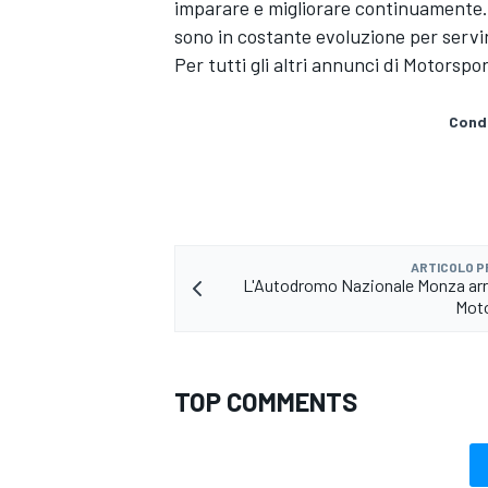
imparare e migliorare continuamente. I
sono in costante evoluzione per servir
Per tutti gli altri annunci di
Motorspor
Condi
ARTICOLO 
L'Autodromo Nazionale Monza arri
Moto
TOP COMMENTS
MONOMARCA