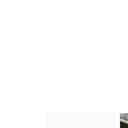
RALLY