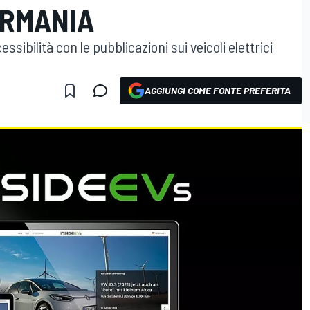
ERMANIA
ibilità con le pubblicazioni sui veicoli elettrici
AGGIUNGI COME FONTE PREFERITA