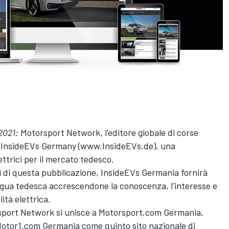
2021:
Motorsport Network
, l'editore globale di corse
a
InsideEVs
Germany (
www.InsideEVs.de
), una
ttrici per il mercato tedesco.
li di questa pubblicazione,
InsideEVs
Germania fornirà
lingua tedesca accrescendone la conoscenza, l'interesse e
lità elettrica.
sport Network
si unisce a Motorsport.com Germania,
otor1.com
Germania come quinto sito nazionale di