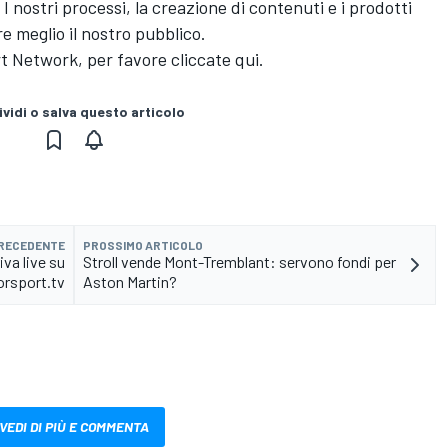
 nostri processi, la creazione di contenuti e i prodotti
e meglio il nostro pubblico.
t Network
, per favore cliccate
qui.
vidi o salva questo articolo
PRECEDENTE
PROSSIMO ARTICOLO
va live su
Stroll vende Mont-Tremblant: servono fondi per
rsport.tv
Aston Martin?
VEDI DI PIÙ E COMMENTA