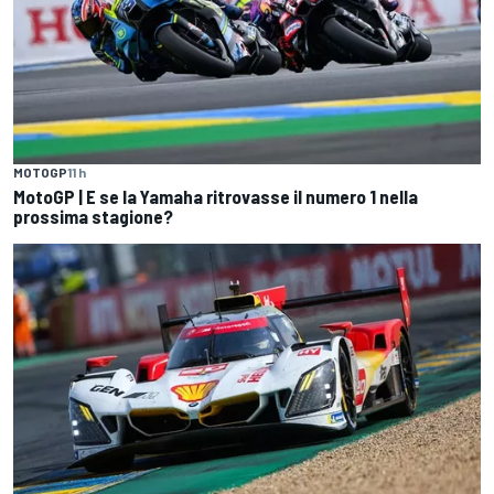
MOTOGP
11 h
MotoGP | E se la Yamaha ritrovasse il numero 1 nella
prossima stagione?