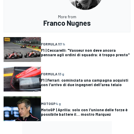
More from
Franco Nugnes
FORMULA 1
17 h
F1 | Ceccarelli: "Vasseur non deve ancora
pensare agli ordini di squadra: è troppo presto"
FORMULA 1
3 g
F1 | Ferrari: cominciata una campagna acquisti
con l'arrivo di due ingegneri dell'area telaio
MOTOGP
4 g
MotoGP | Aprilia: solo con l'unione delle forze è
possibile battere il... mostro Marquez