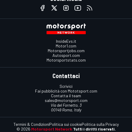
InsideEvs.it
Motor1.com
Motorsportjobs.com
Autosport.com
Motorsportstats.com
Contattaci
Scrivici
Fai pubblicità con Mototsport.com
Contatta il team
sales@motorsport.com
Via del Fornetto, 3
00149 Roma, Italy
Termini & Condizioni
Politica sui cookie
Politica sulla Privacy
© 2026
Motorsport Network
Tutti i diritti riservati.