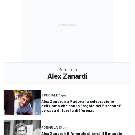
More from
Alex Zanardi
SPECIALE
3 gm
Alex Zanardi: a Padova la celebrazione
dell'uomo che con la "regola dei 5 secondi"
cercava di fare la differenza
FORMULA 1
3 gm
Alex Zanardi: il funerale si terrà il 5 maggio