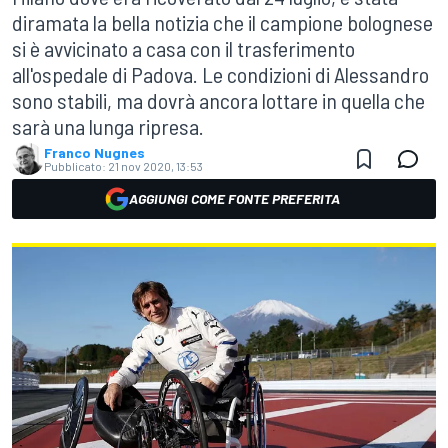
diramata la bella notizia che il campione bolognese
si è avvicinato a casa con il trasferimento
all'ospedale di Padova. Le condizioni di Alessandro
sono stabili, ma dovrà ancora lottare in quella che
sarà una lunga ripresa.
Franco Nugnes
Pubblicato:
21 nov 2020, 13:53
AGGIUNGI COME FONTE PREFERITA