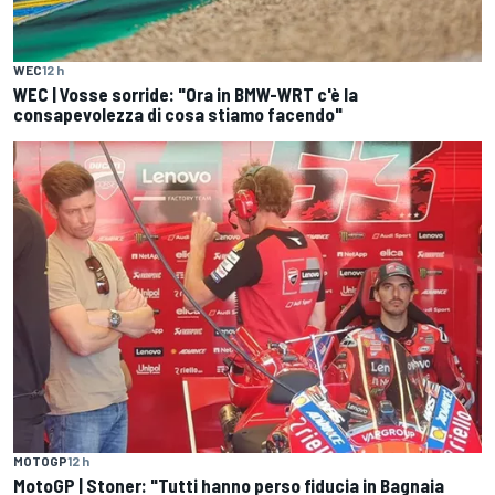
WEC
12 h
WEC | Vosse sorride: "Ora in BMW-WRT c'è la
consapevolezza di cosa stiamo facendo"
MOTOGP
12 h
MotoGP | Stoner: "Tutti hanno perso fiducia in Bagnaia