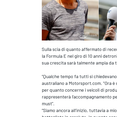
Sulla scia di quanto affermato di rec
la Formula E nel giro di 10 anni detro
sua crescita sarà talmente ampia da 
“Qualche tempo fa tutti si chiedevano 
australiano a Motorsport.com. “Ora è ch
per quanto concerne i veicoli di produ
rappresenterà l’accompagnamento perfe
must”.
“Siamo ancora all’inizio, tuttavia a mi