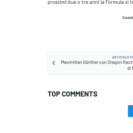
prossimi due o tre anni la Formula si 
Condi
ARTICOLO 
Maximilian Günther con Dragon Racin
di
TOP COMMENTS
MONOMARCA