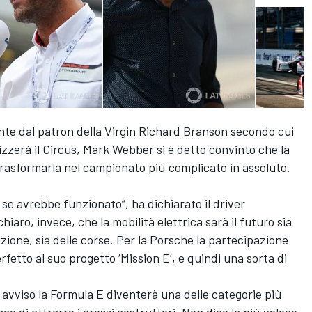
ente dal patron della Virgin Richard Branson secondo cui
nizzerà il Circus, Mark Webber si è detto convinto che la
trasformarla nel campionato più complicato in assoluto.
se avrebbe funzionato”, ha dichiarato il driver
iaro, invece, che la mobilità elettrica sarà il futuro sia
zione, sia delle corse. Per la Porsche la partecipazione
tto al suo progetto ‘Mission E’, e quindi una sorta di
o avviso la Formula E diventerà una delle categorie più