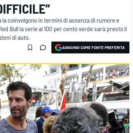
IFFICILE”
 la coinvolgono in termini di assenza di rumore e
 Red Bull la serie al 100 per cento verde sarà presto il
ioni di auto.
AGGIUNGI COME FONTE PREFERITA