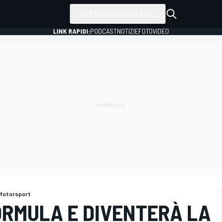
TUTTI I CAMPIONATI
LINK RAPIDI:
PODCAST
NOTIZIE
FOTO
VIDEO
Motorsport
ORMULA E DIVENTERÀ LA