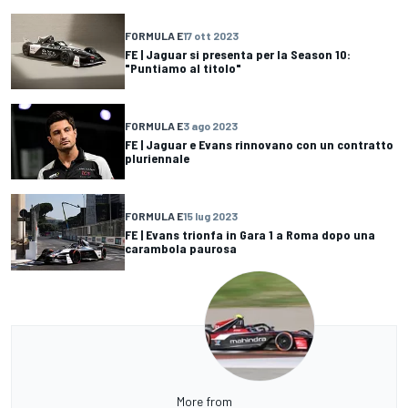
FORMULA E
17 ott 2023
FE | Jaguar si presenta per la Season 10:
"Puntiamo al titolo"
FORMULA E
3 ago 2023
FE | Jaguar e Evans rinnovano con un contratto
pluriennale
FORMULA E
15 lug 2023
FE | Evans trionfa in Gara 1 a Roma dopo una
carambola paurosa
More from