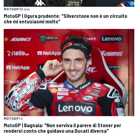
MOTOGP
35 min
MotoGP | Ogura prudente: "Silverstone non è un circuito
che mi entusiasmi molto"
MOTOGP
1 h
MotoGP | Bagnaia: "Non serviva il parere di Stoner per
rendersi conto che guidavo una Ducati diversa"