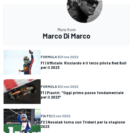
More from
Marco Di Marco
FORMULA 1
23 nov 2022
F1 | Ufficiale: Ricciardo è il terzo pilota Red Bull
per il 2023
FORMULA 1
22 nov 2022
F1 | Piastri: "Oggi primo passo fondamentale
per il 2023"
FIA F2
22 nov 2022
F2 | Novalak torna con Trident per la stagione
2023