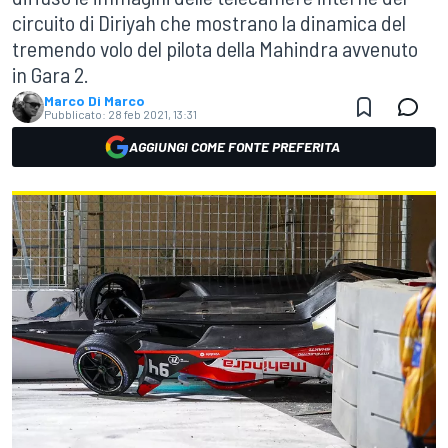
circuito di Diriyah che mostrano la dinamica del
tremendo volo del pilota della Mahindra avvenuto
in Gara 2.
Marco Di Marco
Pubblicato:
28 feb 2021, 13:31
AGGIUNGI COME FONTE PREFERITA