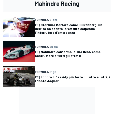
Mahindra Racing
FORMULA E
1 gm
FE | Sfortuna Mortara come Hulkenberg: un
detrito ha spento la vettura colpendo
l’interrutore d’emergenza
FORMULA E
8 gm
FE | Mahindra conferma la sua Gen4 come
Costruttore a tutti gli effetti
FORMULA E
1 ga
FE | Londra I: Cassidy più forte di tutto e tutti, è
trionfo Jaguar