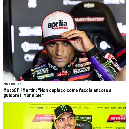
MOTOGP
1 h
MotoGP | Martin: "Non capisco come faccia ancora a
guidare il Mondiale"