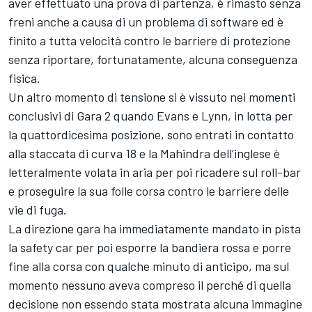
aver effettuato una prova di partenza, è rimasto senza
freni anche a causa di un problema di software ed è
finito a tutta velocità contro le barriere di protezione
senza riportare, fortunatamente, alcuna conseguenza
fisica.
Un altro momento di tensione si è vissuto nei momenti
conclusivi di Gara 2 quando Evans e Lynn, in lotta per
la quattordicesima posizione, sono entrati in contatto
alla staccata di curva 18 e la Mahindra dell’inglese è
letteralmente volata in aria per poi ricadere sul roll-bar
e proseguire la sua folle corsa contro le barriere delle
vie di fuga.
La direzione gara ha immediatamente mandato in pista
la safety car per poi esporre la bandiera rossa e porre
fine alla corsa con qualche minuto di anticipo, ma sul
momento nessuno aveva compreso il perché di quella
decisione non essendo stata mostrata alcuna immagine