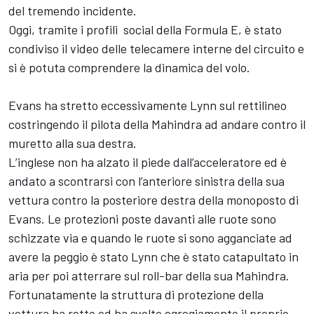
del tremendo incidente.
Oggi, tramite i profili social della Formula E, è stato
condiviso il video delle telecamere interne del circuito e
si è potuta comprendere la dinamica del volo.
Evans ha stretto eccessivamente Lynn sul rettilineo
costringendo il pilota della Mahindra ad andare contro il
muretto alla sua destra.
L’inglese non ha alzato il piede dall’acceleratore ed è
andato a scontrarsi con l’anteriore sinistra della sua
vettura contro la posteriore destra della monoposto di
Evans. Le protezioni poste davanti alle ruote sono
schizzate via e quando le ruote si sono agganciate ad
avere la peggio è stato Lynn che è stato catapultato in
aria per poi atterrare sul roll-bar della sua Mahindra.
Fortunatamente la struttura di protezione della
vettura ha retto ed ha svolto egregiamente il proprio