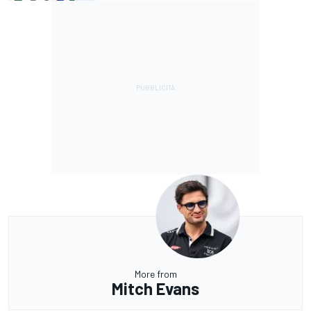
More from
Mitch Evans