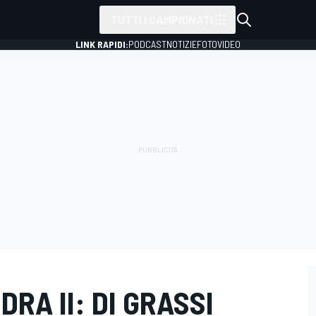
TUTTI I CAMPIONATI
LINK RAPIDI:
PODCAST
NOTIZIE
FOTO
VIDEO
RA II: DI GRASSI