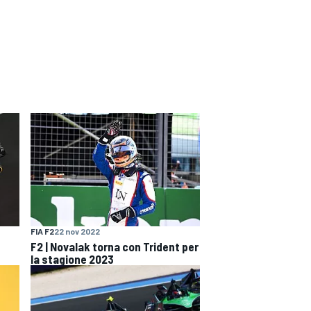
FIA F2
22 nov 2022
F2 | Novalak torna con Trident per
la stagione 2023