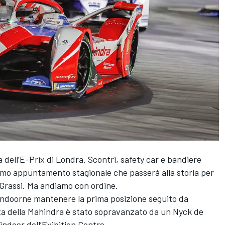
 dell’E-Prix di Londra. Scontri, safety car e bandiere
imo appuntamento stagionale che passerà alla storia per
 Grassi. Ma andiamo con ordine.
 Vandoorne mantenere la prima posizione seguito da
ota della Mahindra è stato sopravanzato da un Nyck de
indoor dell’Exibition Centre.