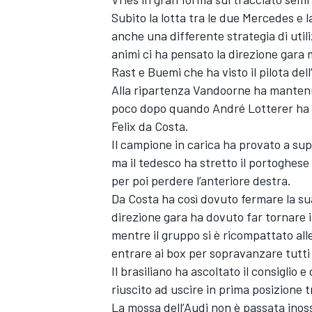
Subito la lotta tra le due Mercedes e
anche una differente strategia di util
animi ci ha pensato la direzione gara 
Rast e Buemi che ha visto il pilota del
Alla ripartenza Vandoorne ha mantenu
poco dopo quando André Lotterer ha 
Felix da Costa.
Il campione in carica ha provato a supe
ma il tedesco ha stretto il portoghes
per poi perdere l’anteriore destra.
Da Costa ha così dovuto fermare la sua
direzione gara ha dovuto far tornare 
mentre il gruppo si è ricompattato alle 
entrare ai box per sopravanzare tutti i
Il brasiliano ha ascoltato il consiglio
riuscito ad uscire in prima posizione t
La mossa dell’Audi non è passata ino