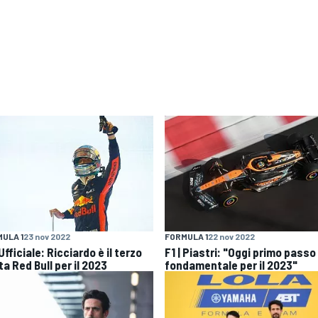
ULA 1
23 nov 2022
FORMULA 1
22 nov 2022
 Ufficiale: Ricciardo è il terzo
F1 | Piastri: "Oggi primo passo
ta Red Bull per il 2023
fondamentale per il 2023"