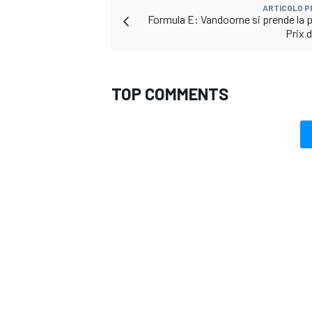
ARTICOLO 
Formula E: Vandoorne si prende la po
Prix d
TOP COMMENTS
RALLY