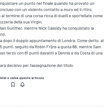
 conquistare un punto nel finale quando ha provato un
ncluso con un violento contatto a muro ed il ritiro.
o al termine di una corsa ricca di duelli e sportellate come
ozzeria della sua Virgin.
ian Gunther, mentre Nick Cassidy ha conquistato la
nti.
nata dopo il doppio appuntamento di Londra. Come detto, al
95 punti, seguito da Robin Frijns a quota 88, mentre Sam
sso terzo con 81 punti davanti a Dennis e da Costa di una
rà decisivo per l’assegnazione del titolo.
vidi o salva questo articolo