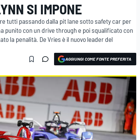
LYNN SI IMPONE
are tutti passando dalla pit lane sotto safety car per
ma punito con un drive through e poi squalificato con
to la penalità. De Vries è il nuovo leader del
AGGIUNGI COME FONTE PREFERITA