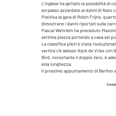
L’inglese ha gettato la possibilità di
sorpasso azzardato ai danni di Nato co
Positiva la gara di Robin Frijns, quart
dimostrano i danni riportati sulla carr
Pascal Wehrlein ha preceduto Maximil
settima piazza portando a casa sei pu
La classifica piloti è stata rivoluzio
vertice c’è adesso Nyck de Vries con 
Bird, nonostante il doppio zero, è ade
sola lunghezza.
Il prossimo appuntamento di Berlino sa
Condi
MONOMARCA