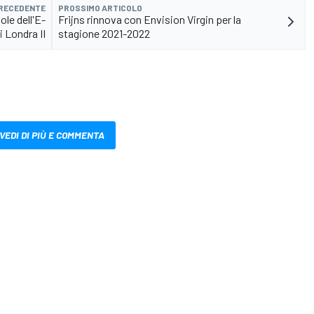
PRECEDENTE
PROSSIMO ARTICOLO
le dell'E-
Frijns rinnova con Envision Virgin per la
i Londra II
stagione 2021-2022
VEDI DI PIÙ E COMMENTA