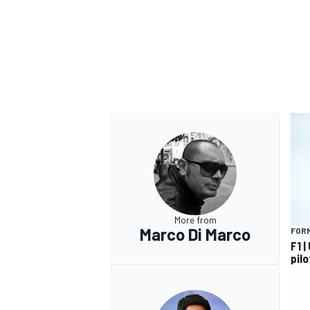
More from
Marco Di Marco
FORM
F1 |
pilo