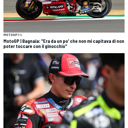
MOTOGP
3 h
MotoGP | Bagnaia: "Era da un po' che non mi capitava di non
poter toccare con il ginocchio"