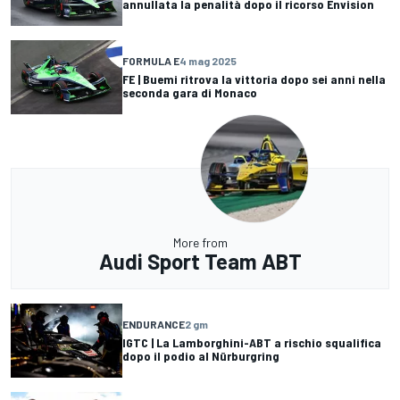
annullata la penalità dopo il ricorso Envision
FORMULA E
4 mag 2025
FE | Buemi ritrova la vittoria dopo sei anni nella
seconda gara di Monaco
More from
Audi Sport Team ABT
ENDURANCE
2 gm
IGTC | La Lamborghini-ABT a rischio squalifica
dopo il podio al Nürburgring