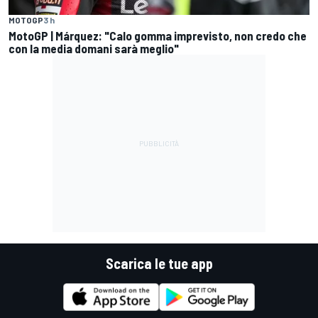
MOTOGP
3 h
MotoGP | Márquez: "Calo gomma imprevisto, non credo che
con la media domani sarà meglio"
Scarica le tue app