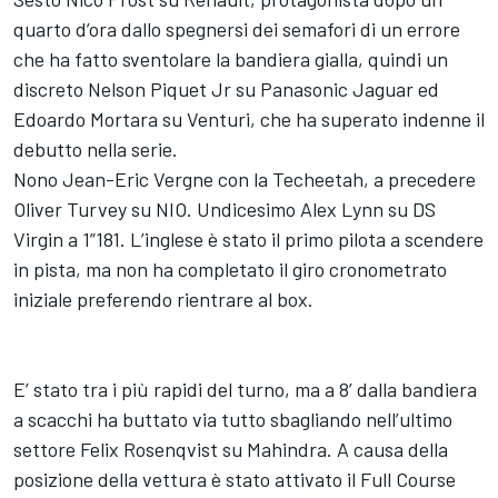
quarto d’ora dallo spegnersi dei semafori di un errore
che ha fatto sventolare la bandiera gialla, quindi un
discreto Nelson Piquet Jr su Panasonic Jaguar ed
Edoardo Mortara su Venturi, che ha superato indenne il
debutto nella serie.
Nono Jean-Eric Vergne con la Techeetah, a precedere
Oliver Turvey su NIO. Undicesimo Alex Lynn su DS
Virgin a 1”181. L’inglese è stato il primo pilota a scendere
in pista, ma non ha completato il giro cronometrato
iniziale preferendo rientrare al box.
E’ stato tra i più rapidi del turno, ma a 8’ dalla bandiera
a scacchi ha buttato via tutto sbagliando nell’ultimo
settore Felix Rosenqvist su Mahindra. A causa della
posizione della vettura è stato attivato il Full Course