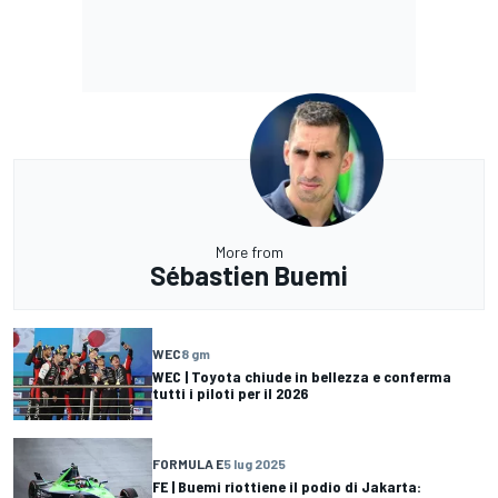
More from
Sébastien Buemi
WEC
8 gm
WEC | Toyota chiude in bellezza e conferma
tutti i piloti per il 2026
FORMULA E
5 lug 2025
FE | Buemi riottiene il podio di Jakarta: