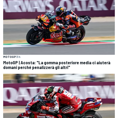
MOTOGP
3 h
MotoGP | Acosta: "La gomma posteriore media ci aiuterà
domani perché penalizzerà gli altri"