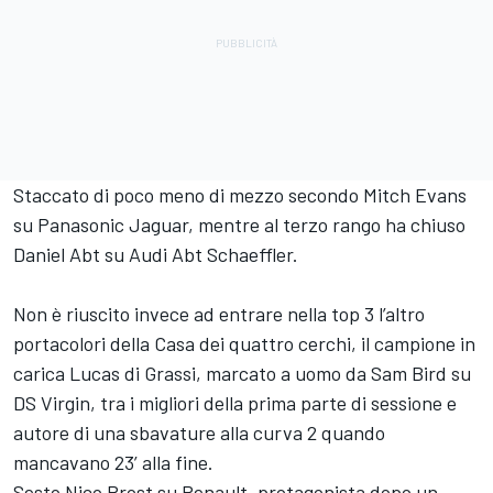
Staccato di poco meno di mezzo secondo Mitch Evans
su Panasonic Jaguar, mentre al terzo rango ha chiuso
Daniel Abt su Audi Abt Schaeffler.
Non è riuscito invece ad entrare nella top 3 l’altro
portacolori della Casa dei quattro cerchi, il campione in
carica Lucas di Grassi, marcato a uomo da Sam Bird su
DS Virgin, tra i migliori della prima parte di sessione e
autore di una sbavature alla curva 2 quando
mancavano 23’ alla fine.
Sesto Nico Prost su Renault, protagonista dopo un