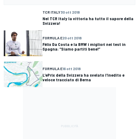
TCR ITALY
30 ott 2018
Nel TCR Italy la vittoria ha tutto il sapore della
Svizzera!
FORMULA E
20 ott 2018
Félix Da Costa e la BMW i migliori nei test in
Spagna: “Siamo partiti bene!”
FORMULA E
16 ott 2018
L’ePrix della Svizzera ha svelato l'inedito e
veloce tracciato di Berna