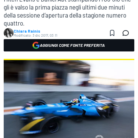
gli è valso la prima piazza negli ultimi due minuti
della sessione d’apertura della stagione numero
quattro.
Chiara Rainis
Modificato:
3 dic 2017, 03:11
AGGIUNGI COME FONTE PREFERITA