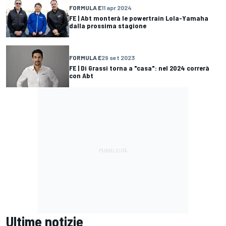
FORMULA E
11 apr 2024
FE | Abt monterà le powertrain Lola-Yamaha
dalla prossima stagione
FORMULA E
29 set 2023
FE | Di Grassi torna a "casa": nel 2024 correrà
con Abt
Ultime notizie