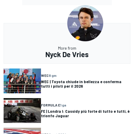
More from
Nyck De Vries
WEC
8 gm
WEC | Toyota chiude in bellezza e conferma
tutti i piloti per il 2026
FORMULA E
1 ga
FE | Londra I: Cassidy più forte di tutto e tutti, è
trionfo Jaguar