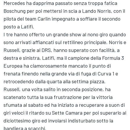
Mercedes ha dapprima passato senza troppa fatica
Boschung per poi mettersi in scia a Lando Norris, con il
pilota del team Carlin impegnato a soffiare il secondo
posto a Latifi.
I tre hanno offerto un grande show al nono giro quando
sono arrivati affiancati sul rettilineo principale. Norris e
Russell, grazie al DRS, hanno superato con facilità, a
destra e sinistra, Latifi, ma il campione della Formula 3
Europea ha clamorosamente mancato il punto di
frenata finendo nella grande via di fuga di Curva 1 e
retrocedendo dalla quarta alla settima piazza.
Russell, una volta salito in seconda posizione, ha
scatenato tutta la sua frustrazione per la vittoria
sfumata al sabato ed ha iniziato a recuperare a suon di
giri veloci il ritardo su Sette Camara per poi superarlo al
diciottesimo giro ed involarsi indisturbato sotto la
bandiera a scacchi.