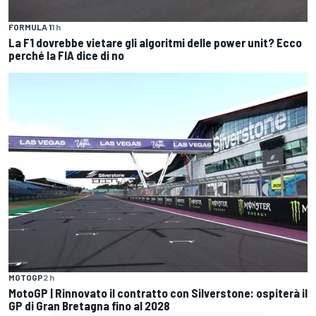
FORMULA 1
1 h
La F1 dovrebbe vietare gli algoritmi delle power unit? Ecco
perché la FIA dice di no
MOTOGP
2 h
MotoGP | Rinnovato il contratto con Silverstone: ospiterà il
GP di Gran Bretagna fino al 2028