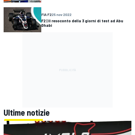
FIA F2
25 nov 2022
F2 | Il resoconto della 3 giorni di test ad Abu
Dhabi
Ultime notizie