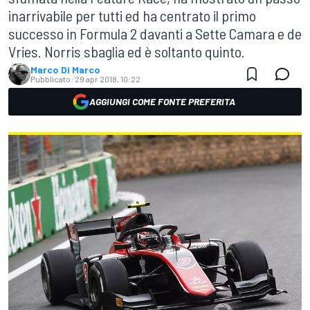
inarrivabile per tutti ed ha centrato il primo
successo in Formula 2 davanti a Sette Camara e de
Vries. Norris sbaglia ed è soltanto quinto.
Marco Di Marco
Pubblicato:
29 apr 2018, 10:22
AGGIUNGI COME FONTE PREFERITA