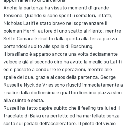
Anche la partenza ha vissuto momenti di grande
tensione. Quando si sono spenti i semafori, infatti,
Nicholas Latifi è stato bravo nel sopravanzare il
poleman Merhi, autore di uno scatto al rilento, mentre
Sette Camara è risalito dalla quinta alla terza piazza
portandosi subito alle spalle di Boschung.
Il brasiliano è apparso ancora una volta decisamente
veloce e già al secondo giro ha avuto la meglio su Latifi
ed è passato a condurre le operazioni, mentre alle
spalle dei due, grazie al caos della partenza, George
Russell e Nyck de Vries sono riusciti immediatamente a
risalire dalla dodicesima e quattordicesima piazza sino
alla quinta e sesta.
Russell ha fatto capire subito che il feeling tra lui ed il
tracciato di Baku era perfetto ed ha martellato senza
sosta sul pedale dell'acceleratore. Il pilota del vivaio