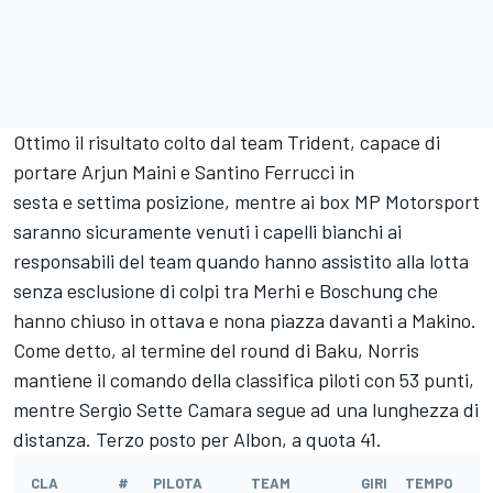
Ottimo il risultato colto dal team Trident, capace di
portare Arjun Maini e Santino Ferrucci in
sesta e settima posizione, mentre ai box MP Motorsport
saranno sicuramente venuti i capelli bianchi ai
responsabili del team quando hanno assistito alla lotta
senza esclusione di colpi tra Merhi e Boschung che
hanno chiuso in ottava e nona piazza davanti a Makino.
Come detto, al termine del round di Baku, Norris
mantiene il comando della classifica piloti con 53 punti,
mentre Sergio Sette Camara segue ad una lunghezza di
distanza. Terzo posto per Albon, a quota 41.
CLA
#
PILOTA
TEAM
GIRI
TEMPO