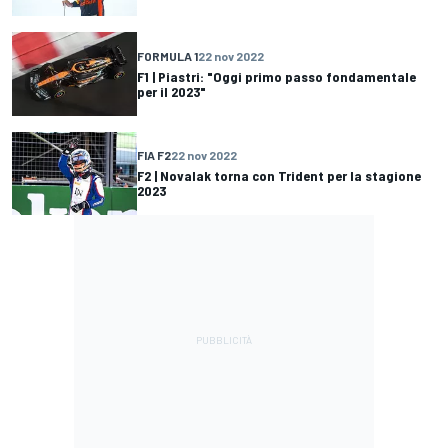
FORMULA 1
22 nov 2022
F1 | Piastri: "Oggi primo passo fondamentale
per il 2023"
FIA F2
22 nov 2022
F2 | Novalak torna con Trident per la stagione
2023