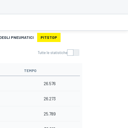
DEGLI PNEUMATICI
PITSTOP
Tutte le statistiche
TEMPO
26.576
26.273
25.789