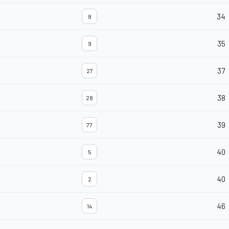
34
8
35
9
37
27
38
28
39
77
40
5
40
2
46
14