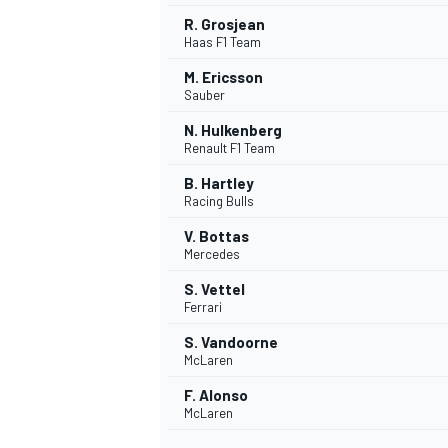
R. Grosjean
Haas F1 Team
M. Ericsson
Sauber
N. Hulkenberg
Renault F1 Team
B. Hartley
Racing Bulls
V. Bottas
Mercedes
S. Vettel
Ferrari
S. Vandoorne
McLaren
F. Alonso
McLaren