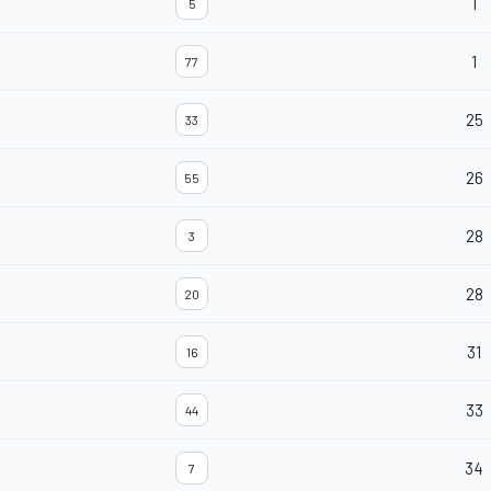
1
5
1
77
25
33
26
55
28
3
28
20
31
16
33
44
34
7