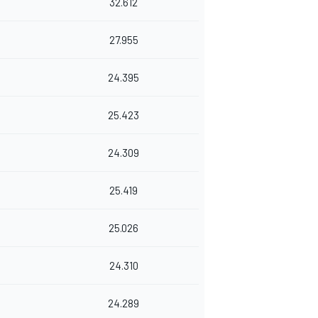
32.612
27.955
24.395
25.423
24.309
25.419
25.026
24.310
24.289