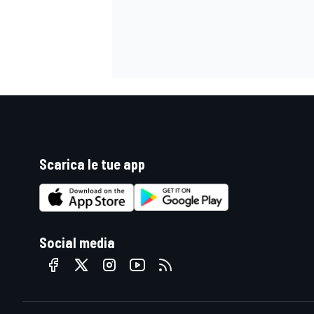
Scarica le tue app
Social media
ENDURANCE/GT