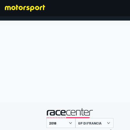
FORMULA 1
presentato da
GP DI FRANCIA