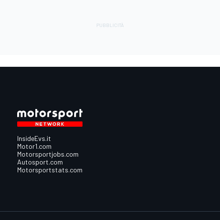
InsideEvs.it
Motor1.com
Motorsportjobs.com
Autosport.com
Motorsportstats.com