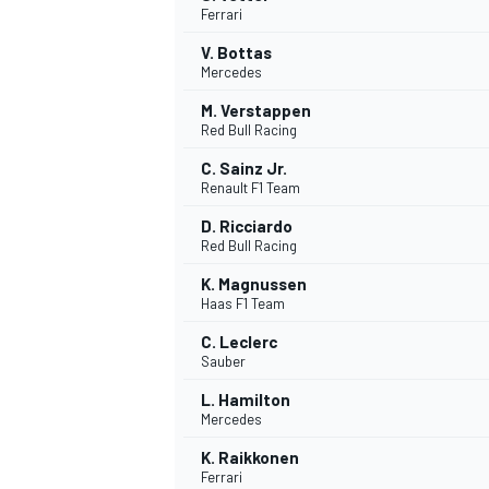
Ferrari
V. Bottas
Mercedes
M. Verstappen
Red Bull Racing
C. Sainz Jr.
Renault F1 Team
D. Ricciardo
Red Bull Racing
K. Magnussen
Haas F1 Team
C. Leclerc
Sauber
L. Hamilton
Mercedes
K. Raikkonen
MONOPOSTO
Ferrari