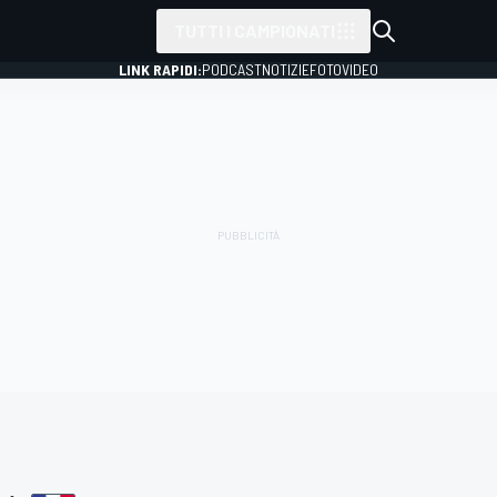
TUTTI I CAMPIONATI
LINK RAPIDI:
PODCAST
NOTIZIE
FOTO
VIDEO