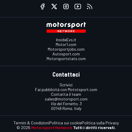
InsideEvs.it
Motor1.com
Motorsportjobs.com
Autosport.com
Motorsportstats.com
Contattaci
Scrivici
Fai pubblicità con Mototsport.com
Contatta il team
sales@motorsport.com
Via del Fornetto, 3
00149 Roma, Italy
Termini & Condizioni
Politica sui cookie
Politica sulla Privacy
© 2026
Motorsport Network
Tutti i diritti riservati.