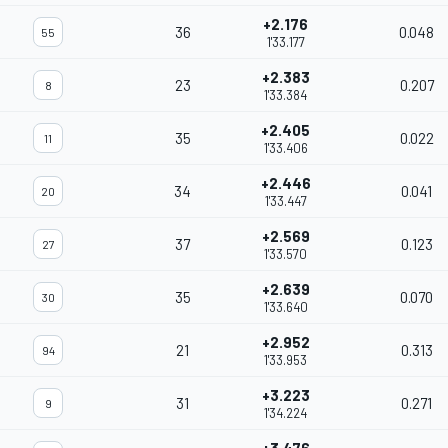
+2.176
36
0.048
55
1'33.177
+2.383
23
0.207
8
1'33.384
+2.405
35
0.022
11
1'33.406
+2.446
34
0.041
20
1'33.447
+2.569
37
0.123
27
1'33.570
+2.639
35
0.070
30
1'33.640
+2.952
21
0.313
94
1'33.953
+3.223
31
0.271
9
1'34.224