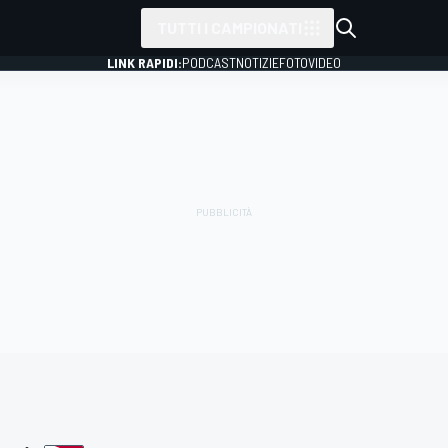
TUTTI I CAMPIONATI
LINK RAPIDI:
PODCAST
NOTIZIE
FOTO
VIDEO