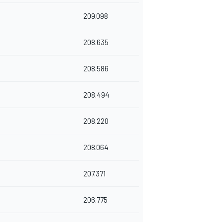
209.098
208.635
208.586
208.494
208.220
208.064
207.371
206.775