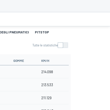
DEGLI PNEUMATICI
PITSTOP
Tutte le statistiche
GOMME
KM/H
214.098
213.533
211.129