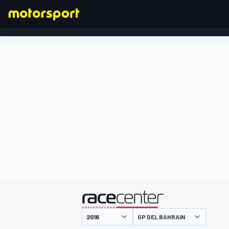
FORMULA 1
presentato da
GP DEL BAHRAIN