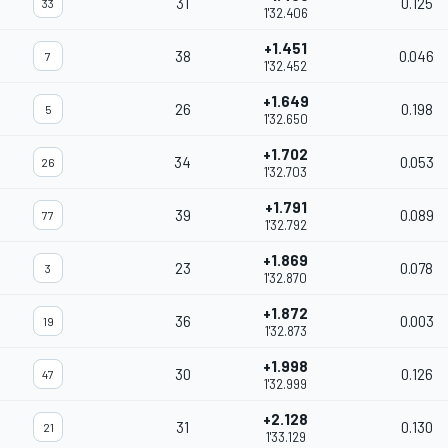
31
0.125
33
1'32.406
+1.451
38
0.046
7
1'32.452
+1.649
26
0.198
5
1'32.650
+1.702
34
0.053
26
1'32.703
+1.791
39
0.089
77
1'32.792
+1.869
23
0.078
3
1'32.870
+1.872
36
0.003
19
1'32.873
+1.998
30
0.126
47
1'32.999
+2.128
31
0.130
21
1'33.129