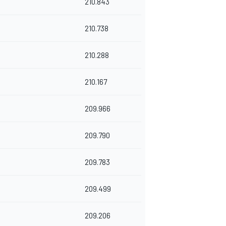
210.843
210.738
210.288
210.167
209.966
209.790
209.783
209.499
209.206