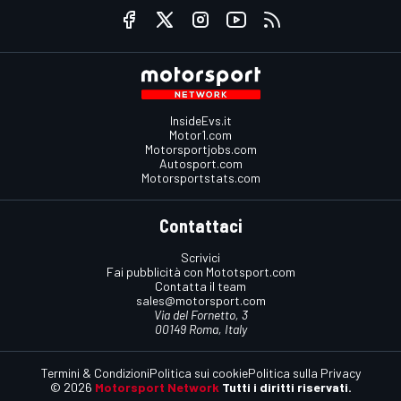
InsideEvs.it
Motor1.com
Motorsportjobs.com
Autosport.com
Motorsportstats.com
Contattaci
Scrivici
Fai pubblicità con Mototsport.com
Contatta il team
sales@motorsport.com
Via del Fornetto, 3
00149 Roma, Italy
Termini & Condizioni
Politica sui cookie
Politica sulla Privacy
© 2026
Motorsport Network
Tutti i diritti riservati.