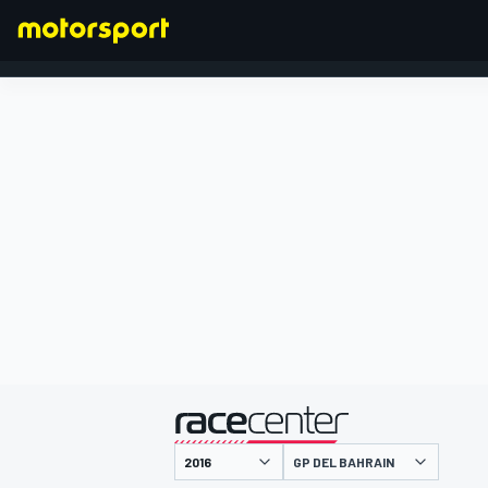
FORMULA 1
presentato da
GP DEL BAHRAIN