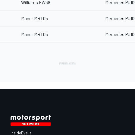
Williams FW38
Mercedes PU10
Manor MRT05
Mercedes PU10
Manor MRT05
Mercedes PU10
InsideEvs.it