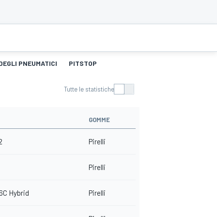
DEGLI PNEUMATICI
PITSTOP
Tutte le statistiche
GOMME
2
Pirelli
Pirelli
6C Hybrid
Pirelli