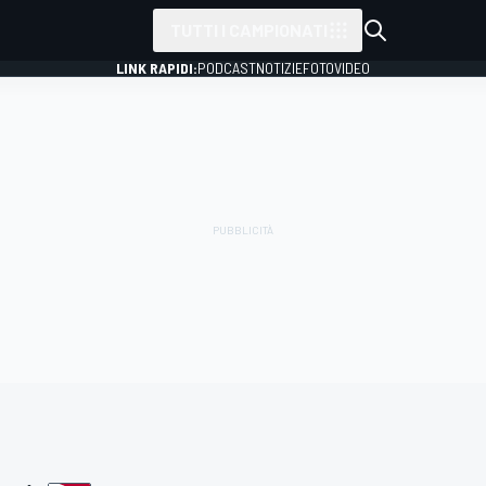
TUTTI I CAMPIONATI
LINK RAPIDI:
PODCAST
NOTIZIE
FOTO
VIDEO