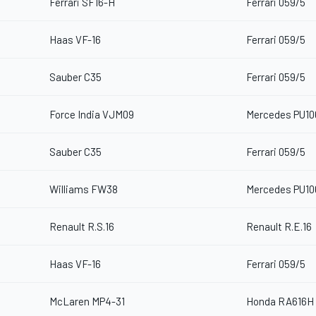
Ferrari SF16-H
Ferrari 059/5
Haas VF-16
Ferrari 059/5
Sauber C35
Ferrari 059/5
Force India VJM09
Mercedes PU10
Sauber C35
Ferrari 059/5
Williams FW38
Mercedes PU10
Renault R.S.16
Renault R.E.16
Haas VF-16
Ferrari 059/5
McLaren MP4-31
Honda RA616H