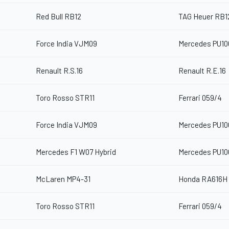
Red Bull RB12
TAG Heuer RB1
Force India VJM09
Mercedes PU10
Renault R.S.16
Renault R.E.16
Toro Rosso STR11
Ferrari 059/4
Force India VJM09
Mercedes PU10
Mercedes F1 W07 Hybrid
Mercedes PU10
McLaren MP4-31
Honda RA616H
Toro Rosso STR11
Ferrari 059/4