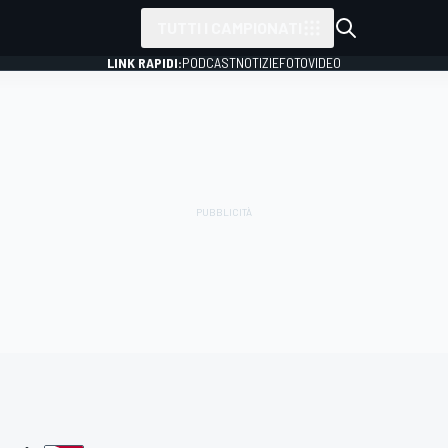
TUTTI I CAMPIONATI
LINK RAPIDI:
PODCAST
NOTIZIE
FOTO
VIDEO