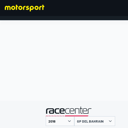
FORMULA 1
presentato da
GP DEL BAHRAIN