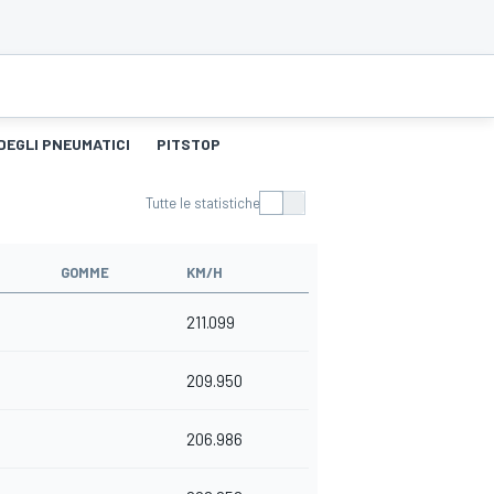
DEGLI PNEUMATICI
PITSTOP
Tutte le statistiche
GOMME
KM/H
211.099
209.950
206.986