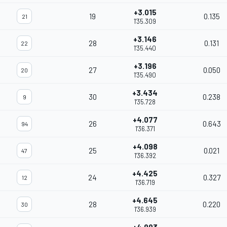
+3.015
19
0.135
21
1'35.309
+3.146
28
0.131
22
1'35.440
+3.196
27
0.050
20
1'35.490
+3.434
30
0.238
9
1'35.728
+4.077
26
0.643
94
1'36.371
+4.098
25
0.021
47
1'36.392
+4.425
24
0.327
12
1'36.719
+4.645
28
0.220
30
1'36.939