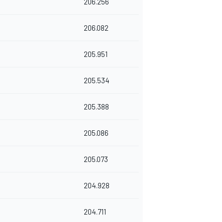
206.256
206.082
205.951
205.534
205.388
205.086
205.073
204.928
204.711