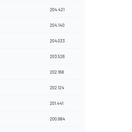
204.421
204.140
204.033
203.526
202.168
202.124
201.441
200.984